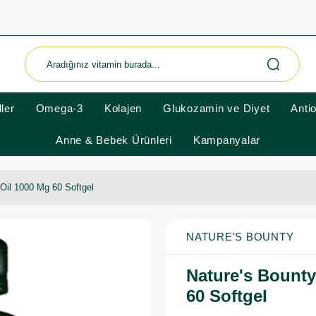
ler
Omega-3
Kolajen
Glukozamin ve Diyet
Anti
Anne & Bebek Ürünleri
Kampanyalar
Oil 1000 Mg 60 Softgel
NATURE'S BOUNTY
Nature's Bounty
60 Softgel