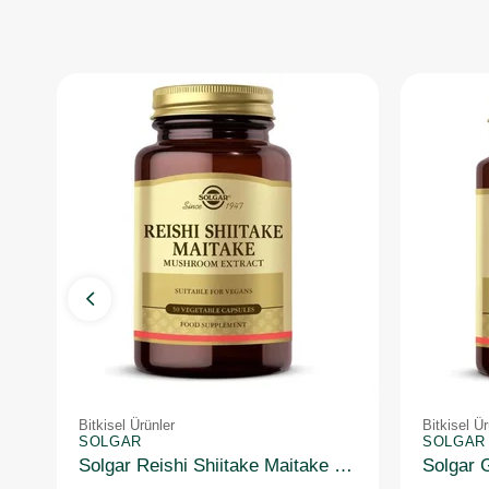
Bitkisel Ürünler
Bitkisel Ür
SOLGAR
SOLGAR
Solgar Reishi Shiitake Maitake Mushroom Extract 50 Kapsül