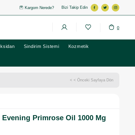
Bizi Takip Edin
Kargom Nerede?
0
oksidan
Sindirim Sistemi
Kozmetik
< < Önceki Sayfaya Dön
 Evening Primrose Oil 1000 Mg