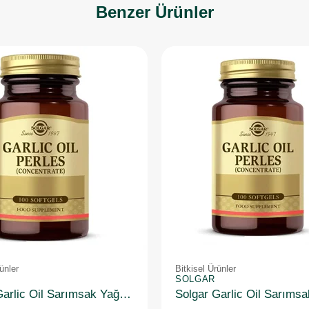
Benzer Ürünler
ünler
Bitkisel Ürünler
SOLGAR
Solgar Garlic Oil Sarımsak Yağı 100 Kapsül