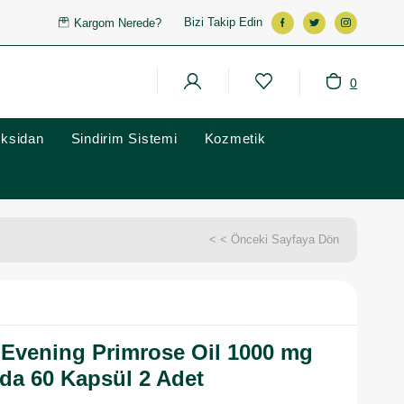
Bizi Takip Edin
Kargom Nerede?
0
oksidan
Sindirim Sistemi
Kozmetik
< < Önceki Sayfaya Dön
 Evening Primrose Oil 1000 mg
ıda 60 Kapsül 2 Adet