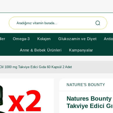
ler
Omega-3
Kolajen
Glukozamin ve Diyet
Anti
Anne & Bebek Ürünleri
Kampanyalar
Oil 1000 mg Takviye Edici Gıda 60 Kapsül 2 Adet
NATURE'S BOUNTY
Natures Bounty
Takviye Edici G