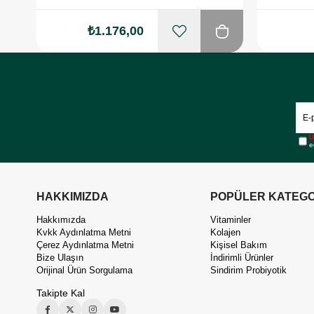
₺1.176,00
Ü
e
HAKKIMIZDA
POPÜLER KATEGO
Hakkımızda
Vitaminler
Kvkk Aydınlatma Metni
Kolajen
Çerez Aydınlatma Metni
Kişisel Bakım
Bize Ulaşın
İndirimli Ürünler
Orijinal Ürün Sorgulama
Sindirim Probiyotik
Takipte Kal