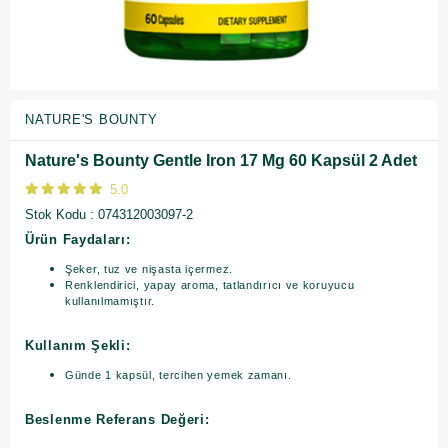
NATURE'S BOUNTY
Nature's Bounty Gentle Iron 17 Mg 60 Kapsül 2 Adet
5.0
Stok Kodu
074312003097-2
Ürün Faydaları:
Şeker, tuz ve nişasta içermez.
Renklendirici, yapay aroma, tatlandırıcı ve koruyucu
kullanılmamıştır.
Kullanım Şekli:
Günde 1 kapsül, tercihen yemek zamanı.
Beslenme Referans Değeri: