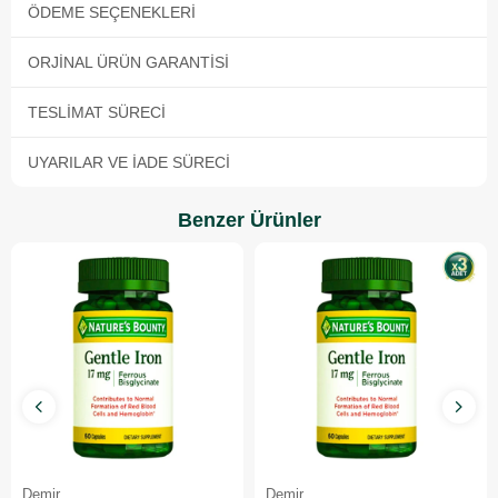
ÖDEME SEÇENEKLERI
ORJINAL ÜRÜN GARANTISI
TESLIMAT SÜRECI
UYARILAR VE İADE SÜRECI
Benzer Ürünler
Demir
Demir