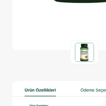
Ürün Özellikleri
Ödeme Seçen
Ürün Faydaları: