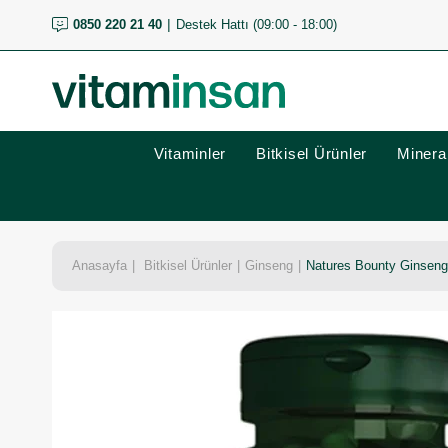
0850 220 21 40
Destek Hattı (09:00 - 18:00)
Vitaminler
Bitkisel Ürünler
Mineral
Anasayfa
Bitkisel Ürünler
Ginseng
Natures Bounty Ginseng