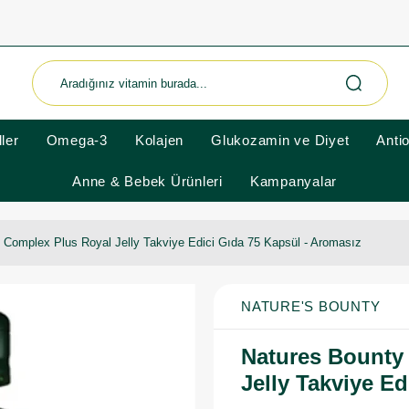
ler
Omega-3
Kolajen
Glukozamin ve Diyet
Anti
Anne & Bebek Ürünleri
Kampanyalar
 Complex Plus Royal Jelly Takviye Edici Gıda 75 Kapsül - Aromasız
NATURE'S BOUNTY
Natures Bounty
Jelly Takviye E