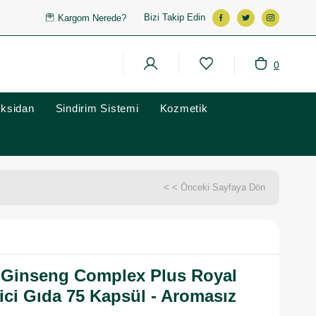
Bizi Takip Edin
Kargom Nerede?
0
oksidan
Sindirim Sistemi
Kozmetik
< < Önceki Sayfaya Dön
 Ginseng Complex Plus Royal
dici Gıda 75 Kapsül - Aromasız