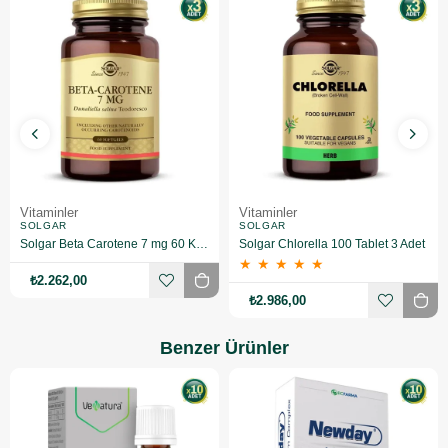
Vitaminler
Vitaminler
SOLGAR
SOLGAR
Solgar Beta Carotene 7 mg 60 Kapsül 3 Adet
Solgar Chlorella 100 Tablet 3 Adet
★
★
★
★
★
₺2.262,00
₺2.986,00
Benzer Ürünler