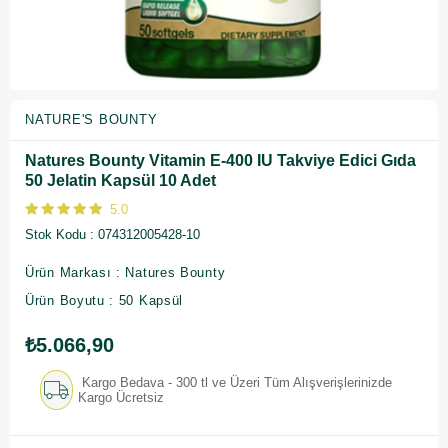
NATURE'S BOUNTY
Natures Bounty Vitamin E-400 IU Takviye Edici Gıda
50 Jelatin Kapsül 10 Adet
5.0
Stok Kodu
074312005428-10
Ürün Markası : Natures Bounty
Ürün Boyutu : 50 Kapsül
₺5.066,90
Kargo Bedava - 300 tl ve Üzeri Tüm Alışverişlerinizde
Kargo Ücretsiz