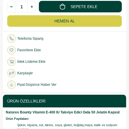
Telefonla Sipariş
Favorilere Ekle
İstek Listeme Ekle
Karşılaştır
Fiyat Düşünce Haber Ver
ÜRÜN ÖZELLIKLERI
Natures Bounty Vitamin E-400 IU Takviye Edici Gıda 50 Jelatin Kapsül
Ürün Faydaları:
Şeker, nişasta, süt, laktoz, soya, gluten, buğday,maya, balık ve sodyum