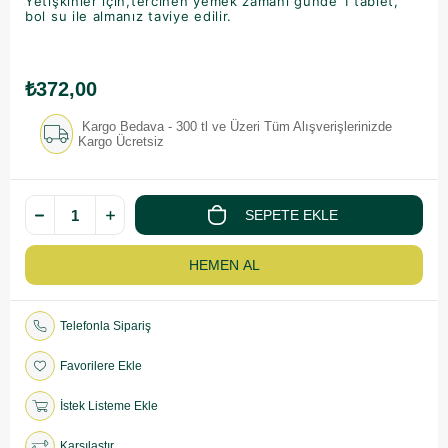
Yetişkinler için,tercihen yemek zamanı günde 1 tablet,
bol su ile almanız taviye edilir.
₺372,00
Kargo Bedava - 300 tl ve Üzeri Tüm Alışverişlerinizde
Kargo Ücretsiz
Telefonla Sipariş
Favorilere Ekle
İstek Listeme Ekle
Karşılaştır