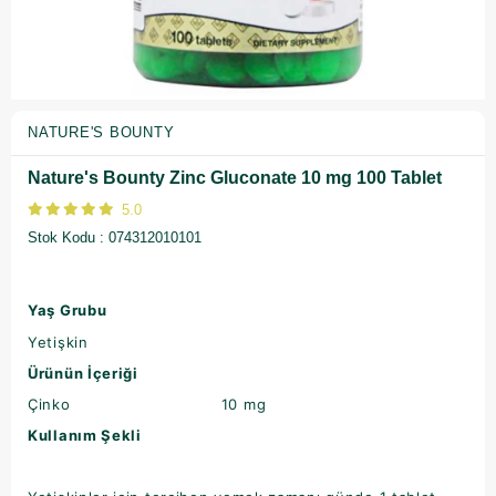
NATURE'S BOUNTY
Nature's Bounty Zinc Gluconate 10 mg 100 Tablet
5.0
Stok Kodu
074312010101
Yaş Grubu
Yetişkin
Ürünün İçeriği
Çinko 10 mg
Kullanım Şekli