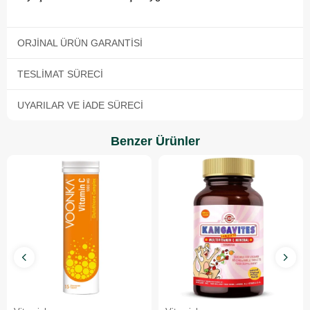
ORJINAL ÜRÜN GARANTISI
TESLIMAT SÜRECI
UYARILAR VE İADE SÜRECI
Benzer Ürünler