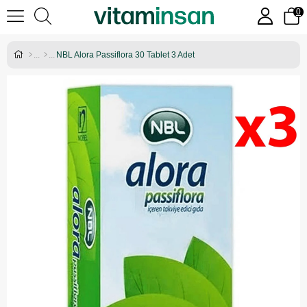
0
NBL Alora Passiflora 30 Tablet 3 Adet