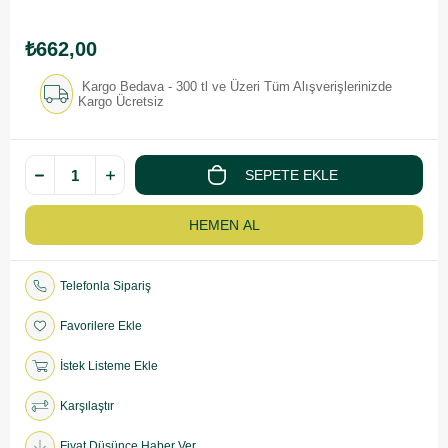
₺662,00
Kargo Bedava - 300 tl ve Üzeri Tüm Alışverişlerinizde
Kargo Ücretsiz
Telefonla Sipariş
Favorilere Ekle
İstek Listeme Ekle
Karşılaştır
Fiyat Düşünce Haber Ver