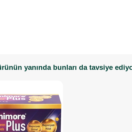
rünün yanında bunları da tavsiye ediy