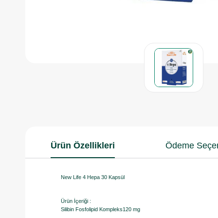
Ürün Özellikleri
Ödeme Seçen
New Life 4 Hepa 30 Kapsül
Ürün İçeriği :
Silibin Fosfolipid Kompleks120 mg