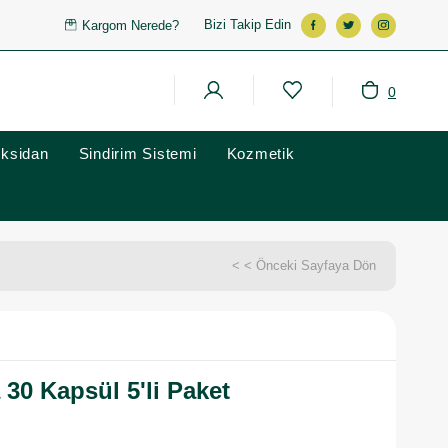
Bizi Takip Edin
Kargom Nerede?
0
oksidan
Sindirim Sistemi
Kozmetik
< < Önceki Sayfaya Dön
30 Kapsül 5'li Paket