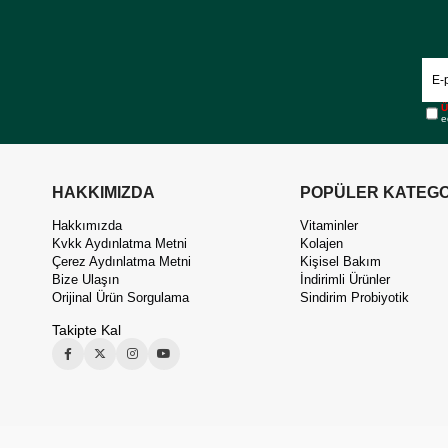
Ü
e
HAKKIMIZDA
POPÜLER KATEGO
Hakkımızda
Vitaminler
Kvkk Aydınlatma Metni
Kolajen
Çerez Aydınlatma Metni
Kişisel Bakım
Bize Ulaşın
İndirimli Ürünler
Orijinal Ürün Sorgulama
Sindirim Probiyotik
Takipte Kal