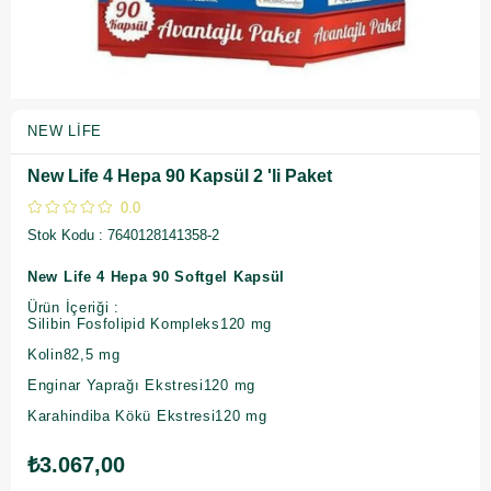
NEW LIFE
New Life 4 Hepa 90 Kapsül 2 'li Paket
0.0
Stok Kodu
7640128141358-2
New Life 4 Hepa 90 Softgel Kapsül
Ürün İçeriği :
Silibin Fosfolipid Kompleks120 mg
Kolin82,5 mg
Enginar Yaprağı Ekstresi120 mg
Karahindiba Kökü Ekstresi120 mg
₺3.067,00