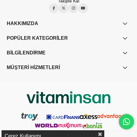
Takipte Kal
HAKKIMIZDA
POPÜLER KATEGORİLER
BİLGİLENDİRME
MÜŞTERİ HİZMETLERİ
Çerez Kullanımı