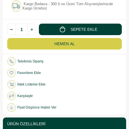
Kargo Bedava - 300 tl ve Üzeri Tüm Alışverişlerinizde
Kargo Ücretsiz
Telefonla Sipariş
Favorilere Ekle
İstek Listeme Ekle
Karşılaştır
Fiyat Düşünce Haber Ver
ÜRÜN ÖZELLIKLERI