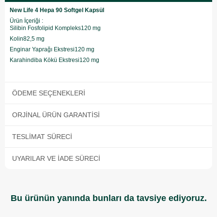
New Life 4 Hepa 90 Softgel Kapsül
Ürün İçeriği :
Silibin Fosfolipid Kompleks120 mg
Kolin82,5 mg
Enginar Yaprağı Ekstresi120 mg
Karahindiba Kökü Ekstresi120 mg
ÖDEME SEÇENEKLERI
ORJINAL ÜRÜN GARANTISI
TESLIMAT SÜRECI
UYARILAR VE İADE SÜRECI
Bu ürünün yanında bunları da tavsiye ediyoruz.