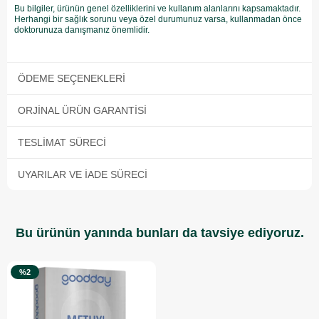
Bu bilgiler, ürünün genel özelliklerini ve kullanım alanlarını kapsamaktadır.
Herhangi bir sağlık sorunu veya özel durumunuz varsa, kullanmadan önce
doktorunuza danışmanız önemlidir.
ÖDEME SEÇENEKLERI
ORJINAL ÜRÜN GARANTISI
TESLIMAT SÜRECI
UYARILAR VE İADE SÜRECI
Bu ürünün yanında bunları da tavsiye ediyoruz.
%2