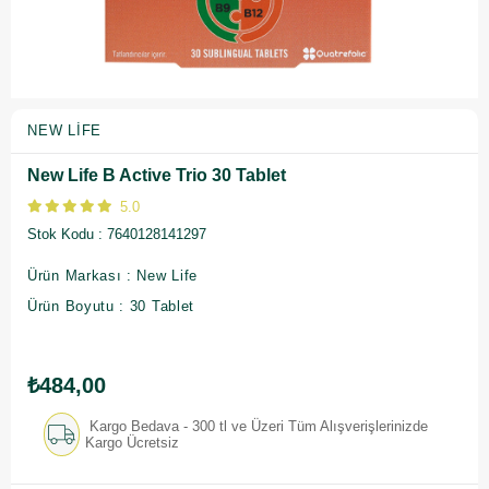
NEW LIFE
New Life B Active Trio 30 Tablet
5.0
Stok Kodu
7640128141297
Ürün Markası : New Life
Ürün Boyutu : 30 Tablet
₺484,00
Kargo Bedava - 300 tl ve Üzeri Tüm Alışverişlerinizde
Kargo Ücretsiz