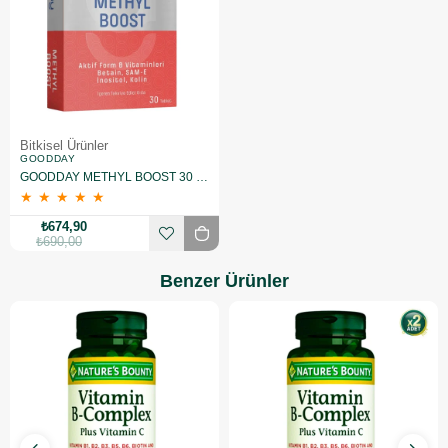
Bitkisel Ürünler
GOODDAY
GOODDAY METHYL BOOST 30 Tablet
★
★
★
★
★
₺674,90
₺690,00
Benzer Ürünler