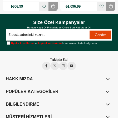
₺606,99
₺1.096,99
Size Özel Kampanyalar
Hemen Kayıt Ol Fırsatlardan Önce Sen Haberdar Ol!
Gönder
Üyelik koşullarını
ve
kişisel verilerimin
korunmasını kabul ediyorum.
Takipte Kal
HAKKIMIZDA
POPÜLER KATEGORİLER
BİLGİLENDİRME
MÜŞTERİ HİZMETLERİ