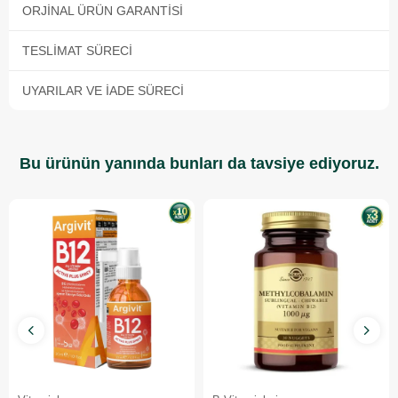
ORJINAL ÜRÜN GARANTISI
TESLIMAT SÜRECI
UYARILAR VE İADE SÜRECI
Bu ürünün yanında bunları da tavsiye ediyoruz.