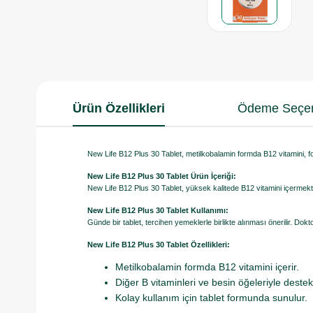
Ürün Özellikleri
Ödeme Seçen
New Life B12 Plus 30 Tablet, metilkobalamin formda B12 vitamini, foli
New Life B12 Plus 30 Tablet Ürün İçeriği:
New Life B12 Plus 30 Tablet, yüksek kalitede B12 vitamini içermektedir
New Life B12 Plus 30 Tablet Kullanımı:
Günde bir tablet, tercihen yemeklerle birlikte alınması önerilir. Dok
New Life B12 Plus 30 Tablet Özellikleri:
Metilkobalamin formda B12 vitamini içerir.
Diğer B vitaminleri ve besin öğeleriyle destek
Kolay kullanım için tablet formunda sunulur.