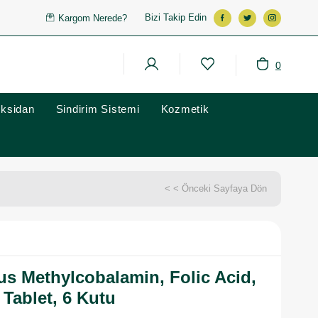
Bizi Takip Edin
Kargom Nerede?
0
oksidan
Sindirim Sistemi
Kozmetik
< < Önceki Sayfaya Dön
us Methylcobalamin, Folic Acid,
ı Tablet, 6 Kutu