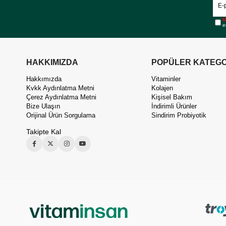
Ü
e
HAKKIMIZDA
POPÜLER KATEGO
Hakkımızda
Vitaminler
Kvkk Aydınlatma Metni
Kolajen
Çerez Aydınlatma Metni
Kişisel Bakım
Bize Ulaşın
İndirimli Ürünler
Orijinal Ürün Sorgulama
Sindirim Probiyotik
Takipte Kal