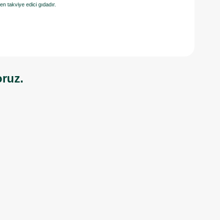
en takviye edici gıdadır.
oruz.