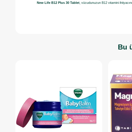
New Life B12 Plus 30 Tablet
, vücudunuzun B12 vitamini ihtiyacını 
Bu ü