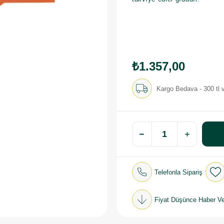
₺1.357,00
Kargo Bedava - 300 tl v
Telefonla Sipariş
Fiyat Düşünce Haber Ve