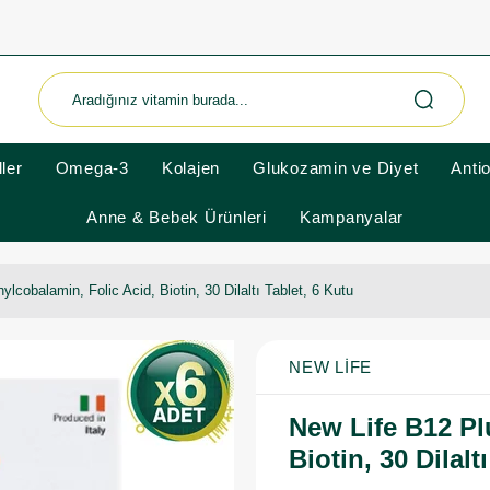
ler
Omega-3
Kolajen
Glukozamin ve Diyet
Anti
Anne & Bebek Ürünleri
Kampanyalar
lcobalamin, Folic Acid, Biotin, 30 Dilaltı Tablet, 6 Kutu
NEW LIFE
New Life B12 Pl
Biotin, 30 Dilalt