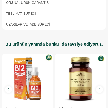
ORJINAL ÜRÜN GARANTISI
TESLIMAT SÜRECI
UYARILAR VE İADE SÜRECI
Bu ürünün yanında bunları da tavsiye ediyoruz.