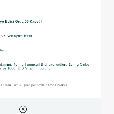
iye Edici Gıda 30 Kapsül
 ve Selenyum içerir.
lınız.
itamini, 46 mg Turunçgil Bioflavonoidleri, 15 mg Çinko
 ve 1000 IU D Vitamini bulunur.
e Üzeri Tüm Alışverişlerinizde Kargo Ücretsiz