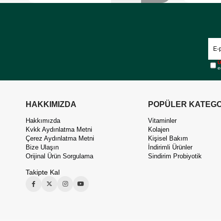
Ü
e
HAKKIMIZDA
POPÜLER KATEGO
Hakkımızda
Vitaminler
Kvkk Aydınlatma Metni
Kolajen
Çerez Aydınlatma Metni
Kişisel Bakım
Bize Ulaşın
İndirimli Ürünler
Orijinal Ürün Sorgulama
Sindirim Probiyotik
Takipte Kal