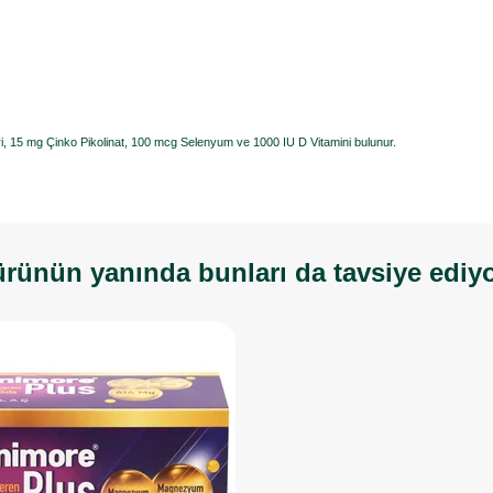
eri, 15 mg Çinko Pikolinat, 100 mcg Selenyum ve 1000 IU D Vitamini bulunur.
rünün yanında bunları da tavsiye ediy