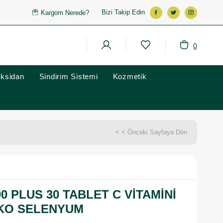
Bizi Takip Edin
Kargom Nerede?
0
oksidan
Sindirim Sistemi
Kozmetik
< < Önceki Sayfaya Dön
0 PLUS 30 TABLET C VİTAMİNİ
NKO SELENYUM