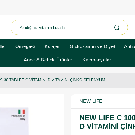
ler
Omega-3
Kolajen
Glukozamin ve Diyet
Anti
Anne & Bebek Ürünleri
Kampanyalar
US 30 TABLET C VİTAMİNİ D VİTAMİNİ ÇİNKO SELENYUM
NEW LIFE
NEW LIFE C 100
D VİTAMİNİ Çİ