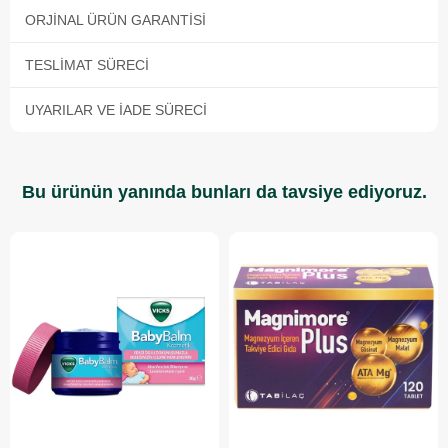
ORJINAL ÜRÜN GARANTISI
TESLIMAT SÜRECI
UYARILAR VE İADE SÜRECI
Bu ürünün yanında bunları da tavsiye ediyoruz.