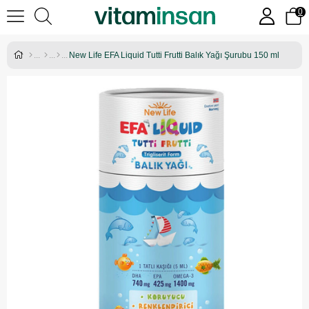
0
New Life EFA Liquid Tutti Frutti Balık Yağı Şurubu 150 ml