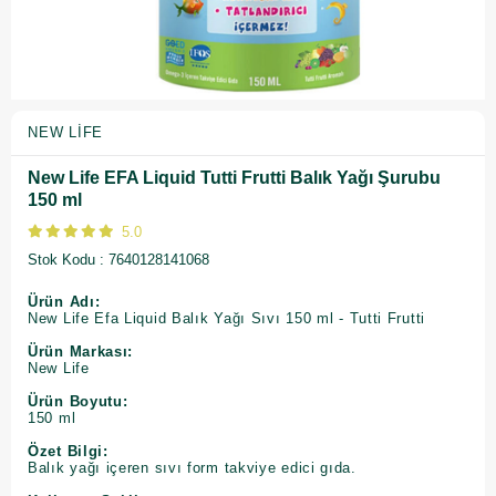
NEW LIFE
New Life EFA Liquid Tutti Frutti Balık Yağı Şurubu
150 ml
5.0
Stok Kodu
7640128141068
Ürün Adı:
New Life Efa Liquid Balık Yağı Sıvı 150 ml - Tutti Frutti
Ürün Markası:
New Life
Ürün Boyutu:
150 ml
Özet Bilgi:
Balık yağı içeren sıvı form takviye edici gıda.