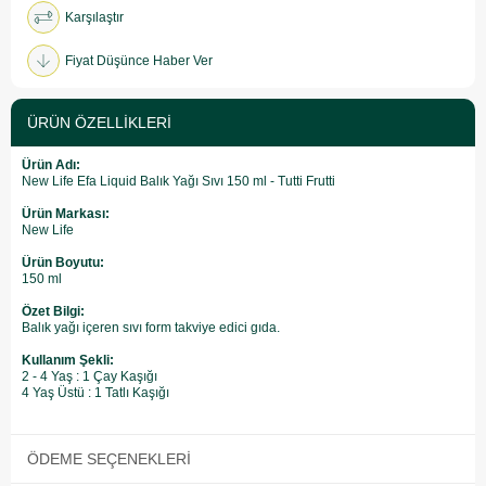
Karşılaştır
Fiyat Düşünce Haber Ver
ÜRÜN ÖZELLIKLERI
Ürün Adı:
New Life Efa Liquid Balık Yağı Sıvı 150 ml - Tutti Frutti
Ürün Markası:
New Life
Ürün Boyutu:
150 ml
Özet Bilgi:
Balık yağı içeren sıvı form takviye edici gıda.
Kullanım Şekli:
2 - 4 Yaş : 1 Çay Kaşığı
​4 Yaş Üstü : 1 Tatlı Kaşığı
ÖDEME SEÇENEKLERI