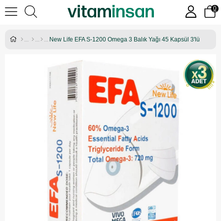
0
New Life EFA S-1200 Omega 3 Balık Yağı 45 Kapsül 3'lü