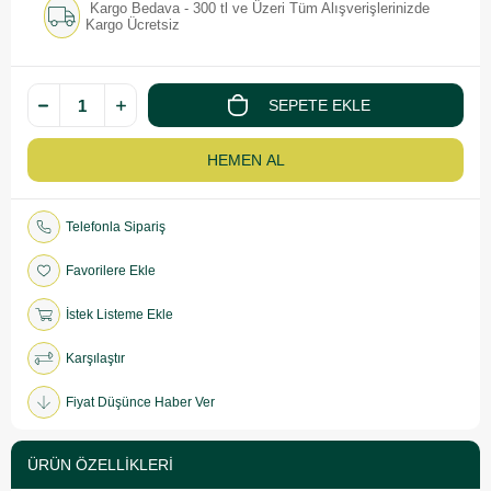
Kargo Bedava - 300 tl ve Üzeri Tüm Alışverişlerinizde
Kargo Ücretsiz
Telefonla Sipariş
Favorilere Ekle
İstek Listeme Ekle
Karşılaştır
Fiyat Düşünce Haber Ver
ÜRÜN ÖZELLIKLERI