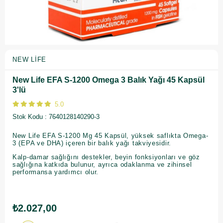
NEW LIFE
New Life EFA S-1200 Omega 3 Balık Yağı 45 Kapsül
3'lü
5.0
Stok Kodu
7640128140290-3
New Life EFA S-1200 Mg 45 Kapsül, yüksek saflıkta Omega-
3 (EPA ve DHA) içeren bir balık yağı takviyesidir.
Kalp-damar sağlığını destekler, beyin fonksiyonları ve göz
sağlığına katkıda bulunur, ayrıca odaklanma ve zihinsel
performansa yardımcı olur.
₺2.027,00