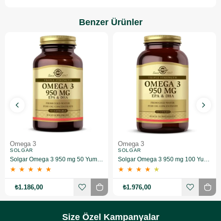
Benzer Ürünler
Omega 3
Omega 3
SOLGAR
SOLGAR
Solgar Omega 3 950 mg 50 Yumuşak Jelatinli Kapsül
Solgar Omega 3 950 mg 100 Yumuşak Jelatinli Kapsül
★
★
★
★
★
★
★
★
★
★
₺1.186,00
₺1.976,00
Size Özel Kampanyalar