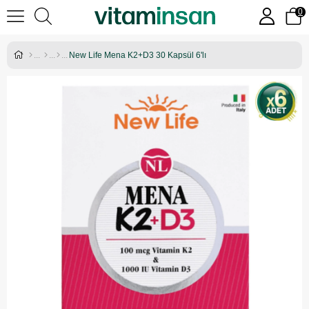
0
New Life Mena K2+D3 30 Kapsül 6'lı