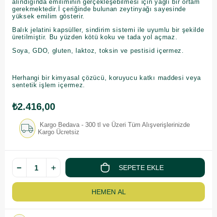
alındığında emiliminin gerçekleşebilmesi için yağlı bir ortam
gerekmektedir.İ çeriğinde bulunan zeytinyağı sayesinde
yüksek emilim gösterir.
Balık jelatini kapsüller, sindirim sistemi ile uyumlu bir şekilde
üretilmiştir. Bu yüzden kötü koku ve tada yol açmaz.
Soya, GDO, gluten, laktoz, toksin ve pestisid içermez.
Herhangi bir kimyasal çözücü, koruyucu katkı maddesi veya
sentetik işlem içermez.
₺2.416,00
Kargo Bedava - 300 tl ve Üzeri Tüm Alışverişlerinizde
Kargo Ücretsiz