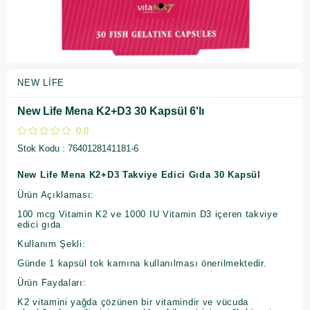
NEW LIFE
New Life Mena K2+D3 30 Kapsül 6'lı
0.0
Stok Kodu
7640128141181-6
New Life Mena K2+D3 Takviye Edici Gıda 30 Kapsül
Ürün Açıklaması:
100 mcg Vitamin K2 ve 1000 IU Vitamin D3 içeren takviye
edici gıda
Kullanım Şekli:
Günde 1 kapsül tok karnına kullanılması önerilmektedir.
Ürün Faydaları:
K2 vitamini yağda çözünen bir vitamindir ve vücuda