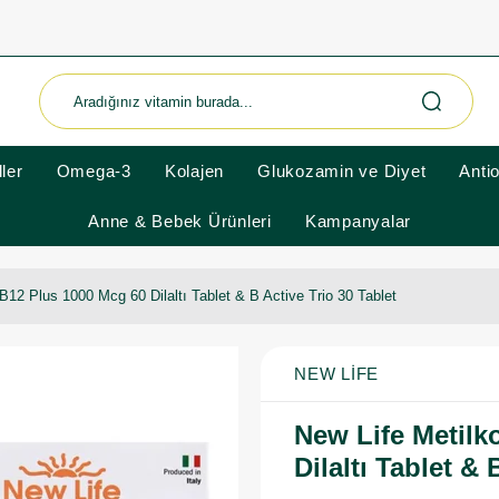
ler
Omega-3
Kolajen
Glukozamin ve Diyet
Anti
Anne & Bebek Ürünleri
Kampanyalar
B12 Plus 1000 Mcg 60 Dilaltı Tablet & B Active Trio 30 Tablet
NEW LIFE
New Life Metilk
Dilaltı Tablet & 