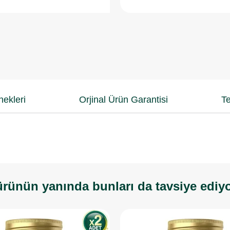
ekleri
Orjinal Ürün Garantisi
Te
rünün yanında bunları da tavsiye ediy