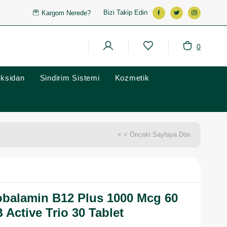
Bizi Takip Edin
Kargom Nerede?
0
oksidan
Sindirim Sistemi
Kozmetik
< < Önceki Sayfaya Dön
obalamin B12 Plus 1000 Mcg 60
B Active Trio 30 Tablet