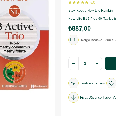
5.0
Stok Kodu
New Life Kombin - 
New Life B12 Plus 60 Tablet &
₺887,00
Kargo Bedava - 300 tl v
Telefonla Sipariş
Fiyat Düşünce Haber Ve