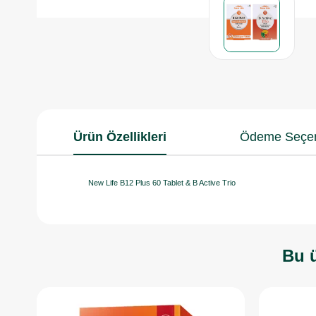
Ürün Özellikleri
Ödeme Seçen
New Life B12 Plus 60 Tablet & B Active Trio
Bu ü