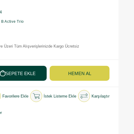
4
 B Active Trio
e Üzeri Tüm Alışverişlerinizde Kargo Ücretsiz
Favorilere Ekle
İstek Listeme Ekle
Karşılaştır
r