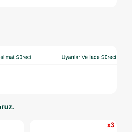
slimat Süreci
Uyarılar Ve İade Süreci
oruz.