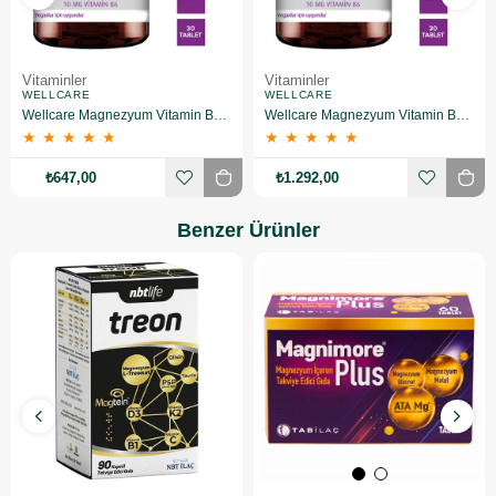
Vitaminler
Vitaminler
WELLCARE
WELLCARE
Wellcare Magnezyum Vitamin B6 30 Tablet 2 Adet
Wellcare Magnezyum Vitamin B6 30 Tablet 3 Adet
★
★
★
★
★
★
★
★
★
★
₺647,00
₺1.292,00
Benzer Ürünler