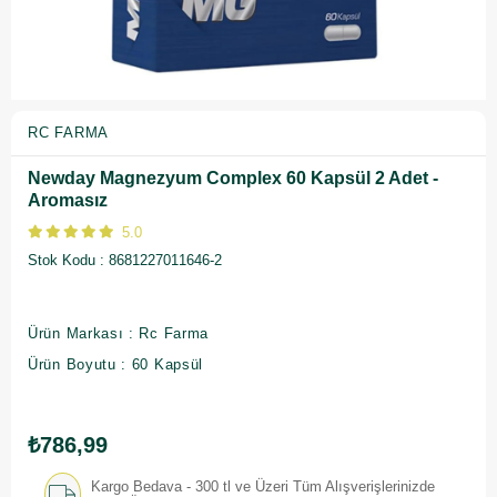
RC FARMA
Newday Magnezyum Complex 60 Kapsül 2 Adet -
Aromasız
5.0
Stok Kodu
8681227011646-2
Ürün Markası : Rc Farma
Ürün Boyutu : 60 Kapsül
₺786,99
Kargo Bedava - 300 tl ve Üzeri Tüm Alışverişlerinizde