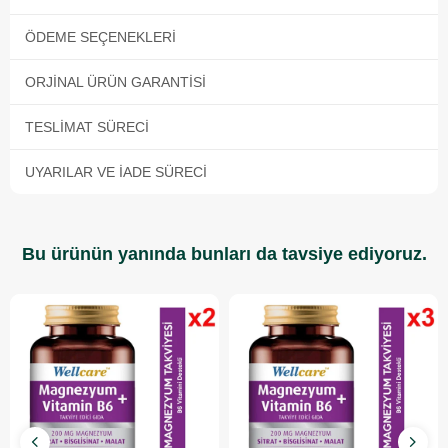
ÖDEME SEÇENEKLERI
ORJINAL ÜRÜN GARANTISI
TESLIMAT SÜRECI
UYARILAR VE İADE SÜRECI
Bu ürünün yanında bunları da tavsiye ediyoruz.