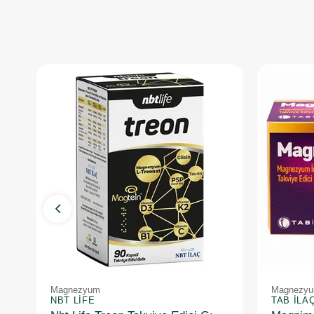
Magnezyum
Magnezy
NBT LIFE
TAB İLA