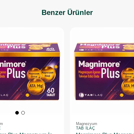
Benzer Ürünler
um
Magnezyum
Ç
TAB İLAÇ