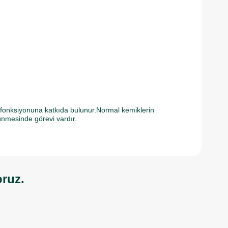
 fonksiyonuna katkıda bulunur.Normal kemiklerin
ünmesinde görevi vardır.
oruz.