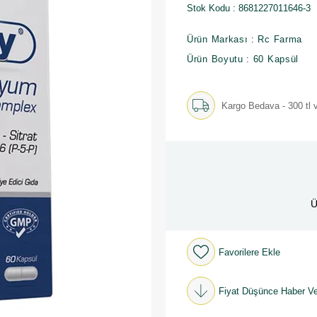
Stok Kodu
8681227011646-3
Ürün Markası : Rc Farma
Ürün Boyutu : 60 Kapsül
Kargo Bedava - 300 tl v
Ü
Favorilere Ekle
Fiyat Düşünce Haber Ve