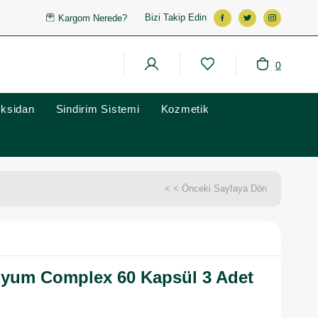
Bizi Takip Edin
Kargom Nerede?
0
oksidan
Sindirim Sistemi
Kozmetik
< < Önceki Sayfaya Dön
yum Complex 60 Kapsül 3 Adet