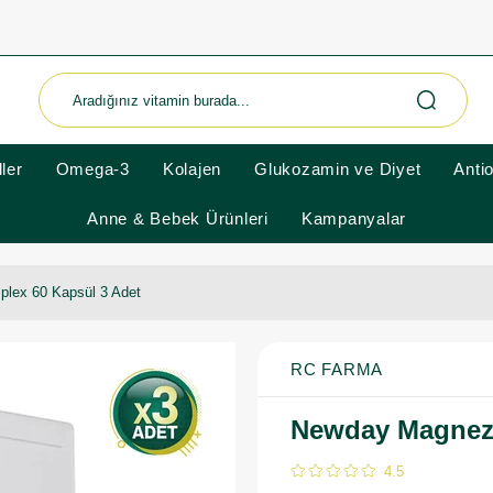
ler
Omega-3
Kolajen
Glukozamin ve Diyet
Anti
Anne & Bebek Ürünleri
Kampanyalar
ex 60 Kapsül 3 Adet
RC FARMA
Newday Magnez
4.5