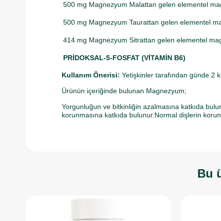
500 mg Magnezyum Malattan gelen elementel m
500 mg Magnezyum Taurattan gelen elementel 
414 mg Magnezyum Sitrattan gelen elementel m
PRİDOKSAL-5-FOSFAT (VİTAMİN B6)
Kullanım Önerisi:
Yetişkinler tarafından günde 2 ka
Ürünün içeriğinde bulunan Magnezyum;
Yorgunluğun ve bitkinliğin azalmasına katkıda bul
korunmasına katkıda bulunur.Normal dişlerin korun
Bu ü