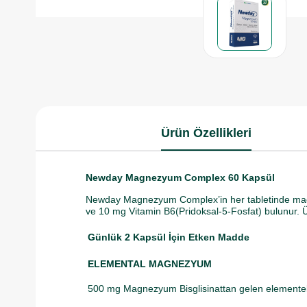
Ürün Özellikleri
Newday Magnezyum Complex 60 Kapsül
Newday Magnezyum Complex’in her tabletinde ma
ve 10 mg Vitamin B6(Pridoksal-5-Fosfat) bulunur. Ür
Günlük 2 Kapsül İçin Etken Madde
ELEMENTAL MAGNEZYUM
500 mg Magnezyum Bisglisinattan gelen element