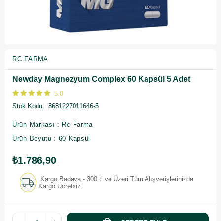
RC FARMA
Newday Magnezyum Complex 60 Kapsül 5 Adet
5.0
Stok Kodu
8681227011646-5
Ürün Markası : Rc Farma
Ürün Boyutu : 60 Kapsül
₺1.786,90
Kargo Bedava - 300 tl ve Üzeri Tüm Alışverişlerinizde
Kargo Ücretsiz