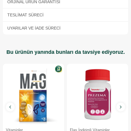
ORJINAL ÜRÜN GARANTISI
TESLIMAT SÜRECI
UYARILAR VE İADE SÜRECI
Bu ürünün yanında bunları da tavsiye ediyoruz.
Vitaminler
Flaş İndirimli Vitaminler