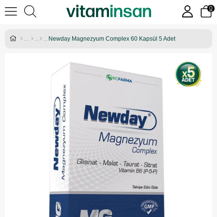
0
Newday Magnezyum Complex 60 Kapsül 5 Adet