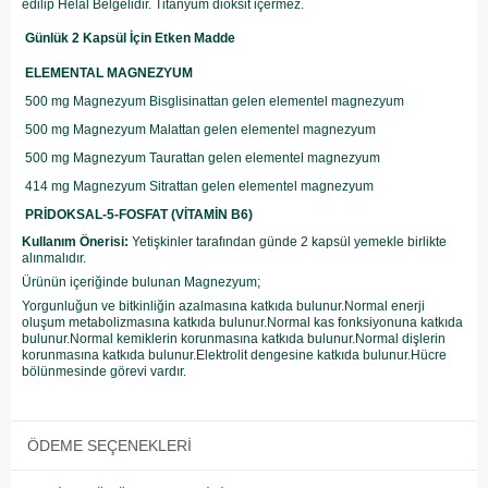
edilip Helal Belgelidir. Titanyum dioksit içermez.
Günlük 2 Kapsül İçin Etken Madde
ELEMENTAL MAGNEZYUM
500 mg Magnezyum Bisglisinattan gelen elementel magnezyum
500 mg Magnezyum Malattan gelen elementel magnezyum
500 mg Magnezyum Taurattan gelen elementel magnezyum
414 mg Magnezyum Sitrattan gelen elementel magnezyum
PRİDOKSAL-5-FOSFAT (VİTAMİN B6)
Kullanım Önerisi:
Yetişkinler tarafından günde 2 kapsül yemekle birlikte
alınmalıdır.
Ürünün içeriğinde bulunan Magnezyum;
Yorgunluğun ve bitkinliğin azalmasına katkıda bulunur.Normal enerji
oluşum metabolizmasına katkıda bulunur.Normal kas fonksiyonuna katkıda
bulunur.Normal kemiklerin korunmasına katkıda bulunur.Normal dişlerin
korunmasına katkıda bulunur.Elektrolit dengesine katkıda bulunur.Hücre
bölünmesinde görevi vardır.
ÖDEME SEÇENEKLERI