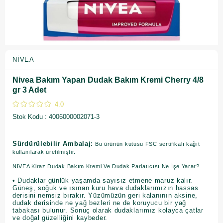
NIVEA
Nivea Bakım Yapan Dudak Bakım Kremi Cherry 4/8
gr 3 Adet
4.0
Stok Kodu
4006000002071-3
Sürdürülebilir Ambalaj:
Bu ürünün kutusu FSC sertifikalı kağıt
kullanılarak üretilmiştir.
NIVEA Kiraz Dudak Bakım Kremi Ve Dudak Parlatıcısı Ne İşe Yarar?
• Dudaklar günlük yaşamda sayısız etmene maruz kalır.
Güneş, soğuk ve ısınan kuru hava dudaklarımızın hassas
derisini nemsiz bırakır. Yüzümüzün geri kalanının aksine,
dudak derisinde ne yağ bezleri ne de koruyucu bir yağ
tabakası bulunur. Sonuç olarak dudaklarımız kolayca çatlar
ve doğal güzelliğini kaybeder.