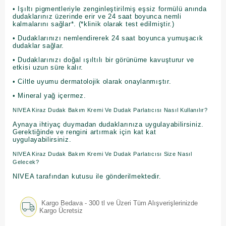
• Işıltı pigmentleriyle zenginleştirilmiş eşsiz formülü anında
dudaklarınız üzerinde erir ve 24 saat boyunca nemli
kalmalarını sağlar*. (*klinik olarak test edilmiştir.)
• Dudaklarınızı nemlendirerek 24 saat boyunca yumuşacık
dudaklar sağlar.
• Dudaklarınızı doğal ışıltılı bir görünüme kavuşturur ve
etkisi uzun süre kalır.
• Ciltle uyumu dermatolojik olarak onaylanmıştır.
• Mineral yağ içermez.
NIVEA Kiraz Dudak Bakım Kremi Ve Dudak Parlatıcısı Nasıl Kullanılır?
Aynaya ihtiyaç duymadan dudaklarınıza uygulayabilirsiniz.
Gerektiğinde ve rengini artırmak için kat kat
uygulayabilirsiniz.
NIVEA Kiraz Dudak Bakım Kremi Ve Dudak Parlatıcısı Size Nasıl
Gelecek?
NIVEA tarafından kutusu ile gönderilmektedir.
Kargo Bedava - 300 tl ve Üzeri Tüm Alışverişlerinizde
Kargo Ücretsiz