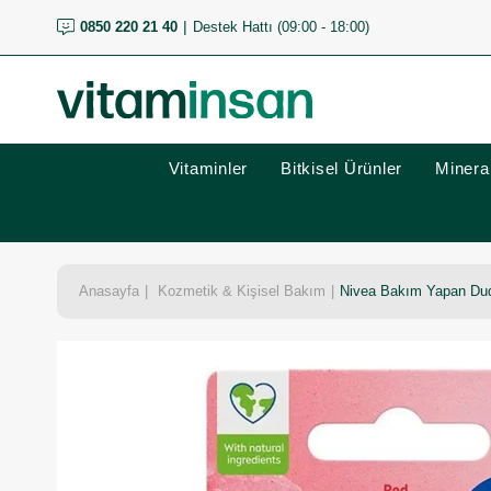
0850 220 21 40
Destek Hattı (09:00 - 18:00)
Vitaminler
Bitkisel Ürünler
Mineral
Anasayfa
Kozmetik & Kişisel Bakım
Nivea Bakım Yapan Dud