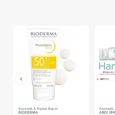
Kozmetik & Kişisel Bakım
Kozmetik 
BIODERMA
ABDI İB