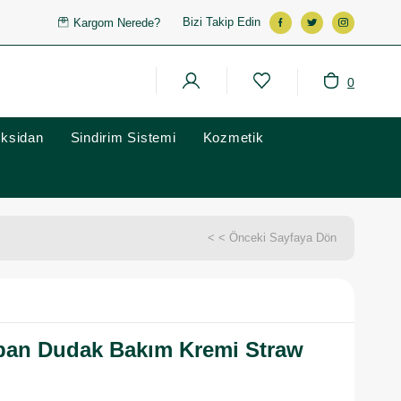
Bizi Takip Edin
Kargom Nerede?
0
oksidan
Sindirim Sistemi
Kozmetik
< < Önceki Sayfaya Dön
pan Dudak Bakım Kremi Straw