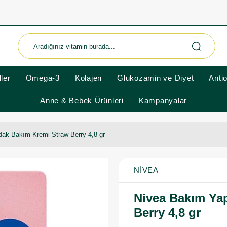
ler
Omega-3
Kolajen
Glukozamin ve Diyet
Anti
Anne & Bebek Ürünleri
Kampanyalar
ak Bakım Kremi Straw Berry 4,8 gr
NIVEA
Nivea Bakım Ya
Berry 4,8 gr