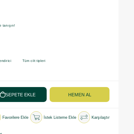
e tanışın!
dirici Tüm cilt tipleri
Favorilere Ekle
İstek Listeme Ekle
Karşılaştır
r