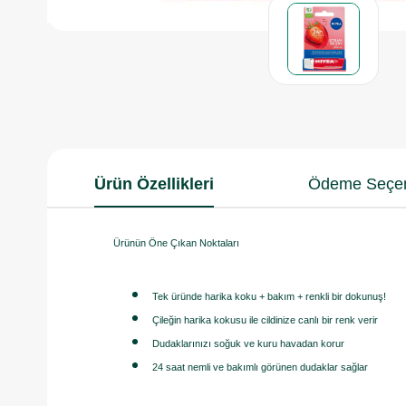
Ürün Özellikleri
Ödeme Seçen
Ürünün Öne Çıkan Noktaları
Tek üründe harika koku + bakım + renkli bir dokunuş!
Çileğin harika kokusu ile cildinize canlı bir renk verir
Dudaklarınızı soğuk ve kuru havadan korur
24 saat nemli ve bakımlı görünen dudaklar sağlar