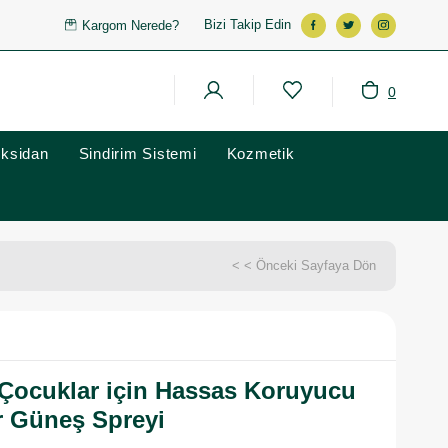
Bizi Takip Edin
Kargom Nerede?
0
oksidan
Sindirim Sistemi
Kozmetik
< < Önceki Sayfaya Dön
 Çocuklar için Hassas Koruyucu
r Güneş Spreyi