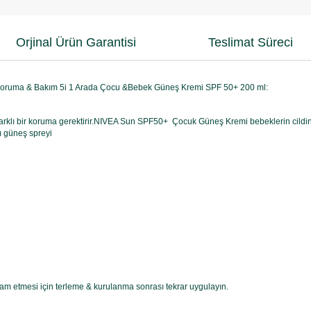
Orjinal Ürün Garantisi
Teslimat Süreci
Koruma & Bakım 5i 1 Arada Çocu &Bebek Güneş Kremi SPF 50+ 200 ml:
e farklı bir koruma gerektirir.NIVEA Sun SPF50+ Çocuk Güneş Kremi bebeklerin cildinin 
ı güneş spreyi
m etmesi için terleme & kurulanma sonrası tekrar uygulayın.