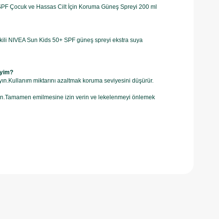
+ SPF Çocuk ve Hassas Cilt İçin Koruma Güneş Spreyi 200 ml
a etkili NIVEA Sun Kids 50+ SPF güneş spreyi ekstra suya
iyim?
n.Kullanım miktarını azaltmak koruma seviyesini düşürür.
lanın.Tamamen emilmesine izin verin ve lekelenmeyi önlemek