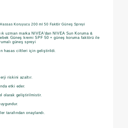
 Hassas Koruyucu 200 ml 50 Faktör Güneş Spreyi
llık uzman marka NIVEA'dan NIVEA Sun Koruma &
ebek Güneş kremi SPF 50 + güneş koruma faktörü ile
rumalı güneş spreyi
hasas ciltleri için geliştirildi.
ji riskini azaltır.
ında etki eder.
 olarak geliştirilmistir.
n uygundur.
tler tarafından onaylandı.