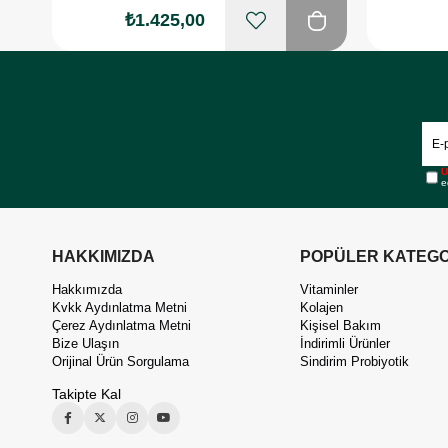
₺1.425,00
Ü
e
HAKKIMIZDA
POPÜLER KATEGO
Hakkımızda
Vitaminler
Kvkk Aydınlatma Metni
Kolajen
Çerez Aydınlatma Metni
Kişisel Bakım
Bize Ulaşın
İndirimli Ürünler
Orijinal Ürün Sorgulama
Sindirim Probiyotik
Takipte Kal