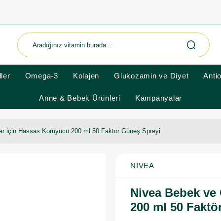
ler
Omega-3
Kolajen
Glukozamin ve Diyet
Anti
Anne & Bebek Ürünleri
Kampanyalar
r için Hassas Koruyucu 200 ml 50 Faktör Güneş Spreyi
NIVEA
Nivea Bebek ve
200 ml 50 Faktö