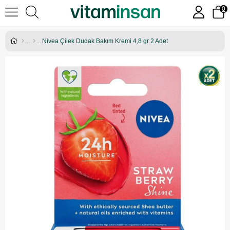
0
Nivea Çilek Dudak Bakım Kremi 4,8 gr 2 Adet