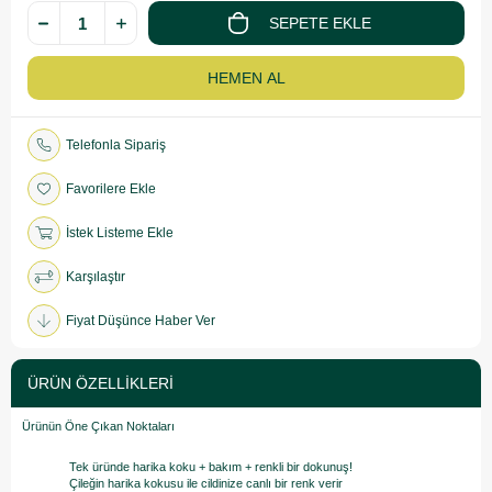
Telefonla Sipariş
Favorilere Ekle
İstek Listeme Ekle
Karşılaştır
Fiyat Düşünce Haber Ver
ÜRÜN ÖZELLIKLERI
Ürünün Öne Çıkan Noktaları
Tek üründe harika koku + bakım + renkli bir dokunuş!
Çileğin harika kokusu ile cildinize canlı bir renk verir