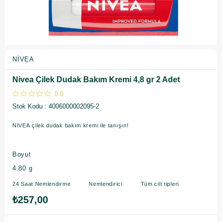
NIVEA
Nivea Çilek Dudak Bakım Kremi 4,8 gr 2 Adet
0.0
Stok Kodu
4006000002095-2
NIVEA çilek dudak bakım kremi ile tanışın!
Boyut
4.80 g
24 Saat Nemlendirme Nemlendirici Tüm cilt tipleri
₺257,00