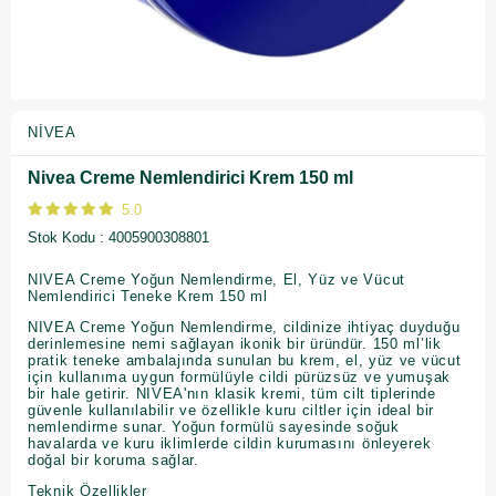
NIVEA
Nivea Creme Nemlendirici Krem 150 ml
5.0
Stok Kodu
4005900308801
NIVEA Creme Yoğun Nemlendirme, El, Yüz ve Vücut
Nemlendirici Teneke Krem 150 ml
NIVEA Creme Yoğun Nemlendirme, cildinize ihtiyaç duyduğu
derinlemesine nemi sağlayan ikonik bir üründür. 150 ml’lik
pratik teneke ambalajında sunulan bu krem, el, yüz ve vücut
için kullanıma uygun formülüyle cildi pürüzsüz ve yumuşak
bir hale getirir. NIVEA'nın klasik kremi, tüm cilt tiplerinde
güvenle kullanılabilir ve özellikle kuru ciltler için ideal bir
nemlendirme sunar. Yoğun formülü sayesinde soğuk
havalarda ve kuru iklimlerde cildin kurumasını önleyerek
doğal bir koruma sağlar.
Teknik Özellikler