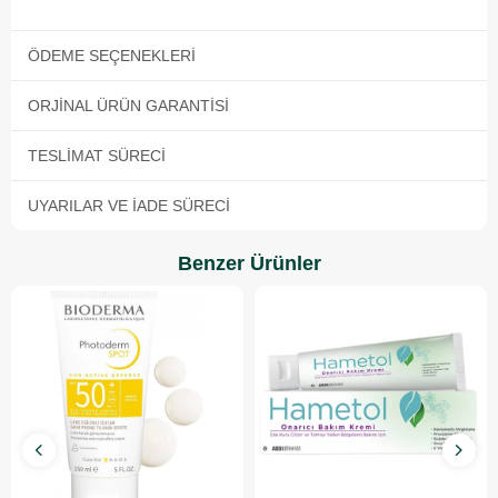
ÖDEME SEÇENEKLERI
ORJINAL ÜRÜN GARANTISI
TESLIMAT SÜRECI
UYARILAR VE İADE SÜRECI
Benzer Ürünler