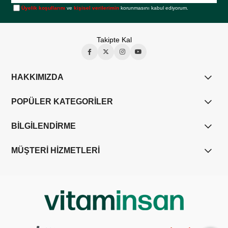
Üyelik koşullarını
ve
kişisel verilerimin
korunmasını kabul ediyorum.
Takipte Kal
HAKKIMIZDA
POPÜLER KATEGORİLER
BİLGİLENDİRME
MÜŞTERİ HİZMETLERİ