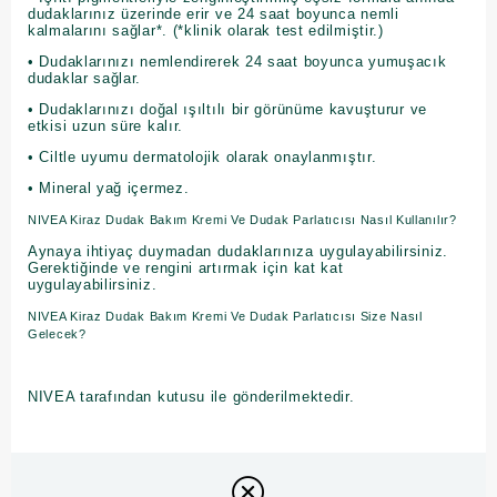
dudaklarınız üzerinde erir ve 24 saat boyunca nemli
kalmalarını sağlar*. (*klinik olarak test edilmiştir.)
• Dudaklarınızı nemlendirerek 24 saat boyunca yumuşacık
dudaklar sağlar.
• Dudaklarınızı doğal ışıltılı bir görünüme kavuşturur ve
etkisi uzun süre kalır.
• Ciltle uyumu dermatolojik olarak onaylanmıştır.
• Mineral yağ içermez.
NIVEA Kiraz Dudak Bakım Kremi Ve Dudak Parlatıcısı Nasıl Kullanılır?
Aynaya ihtiyaç duymadan dudaklarınıza uygulayabilirsiniz.
Gerektiğinde ve rengini artırmak için kat kat
uygulayabilirsiniz.
NIVEA Kiraz Dudak Bakım Kremi Ve Dudak Parlatıcısı Size Nasıl
Gelecek?
NIVEA tarafından kutusu ile gönderilmektedir.