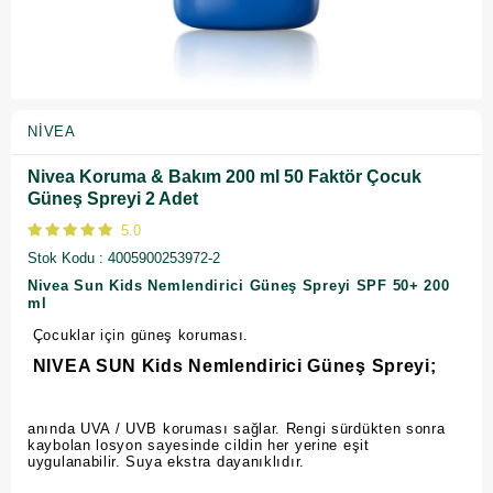
NIVEA
Nivea Koruma & Bakım 200 ml 50 Faktör Çocuk
Güneş Spreyi 2 Adet
5.0
Stok Kodu
4005900253972-2
Nivea Sun Kids Nemlendirici Güneş Spreyi SPF 50+ 200
ml
Çocuklar için güneş koruması.
NIVEA SUN Kids Nemlendirici Güneş Spreyi;
anında UVA / UVB koruması sağlar. Rengi sürdükten sonra
kaybolan losyon sayesinde cildin her yerine eşit
uygulanabilir. Suya ekstra dayanıklıdır.