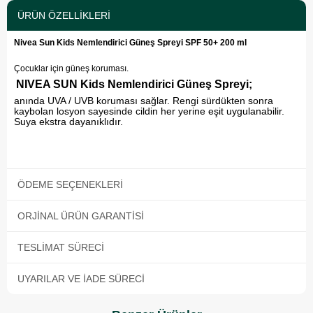
ÜRÜN ÖZELLIKLERI
Nivea Sun Kids Nemlendirici Güneş Spreyi SPF 50+ 200 ml
Çocuklar için güneş koruması.
NIVEA SUN Kids Nemlendirici Güneş Spreyi;
anında UVA / UVB koruması sağlar. Rengi sürdükten sonra
kaybolan losyon sayesinde cildin her yerine eşit uygulanabilir.
Suya ekstra dayanıklıdır.
ÖDEME SEÇENEKLERI
ORJINAL ÜRÜN GARANTISI
TESLIMAT SÜRECI
UYARILAR VE İADE SÜRECI