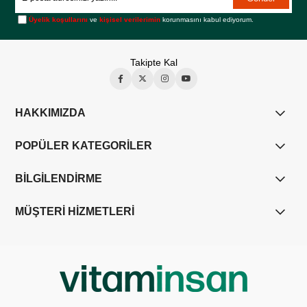
Üyelik koşullarını
ve
kişisel verilerimin
korunmasını kabul ediyorum.
Takipte Kal
HAKKIMIZDA
POPÜLER KATEGORİLER
BİLGİLENDİRME
MÜŞTERİ HİZMETLERİ