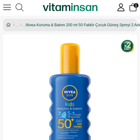
0
Nivea Koruma & Bakım 200 ml 50 Faktör Çocuk Güneş Spreyi 2 Ad