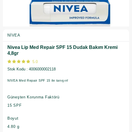
NIVEA
Nivea Lip Med Repair SPF 15 Dudak Bakım Kremi
4,8gr
5.0
Stok Kodu
4006000002118
NIVEA Med Repair SPF 15 ile tanışın!
Güneşten Korunma Faktörü
15 SPF
Boyut
4.80 g