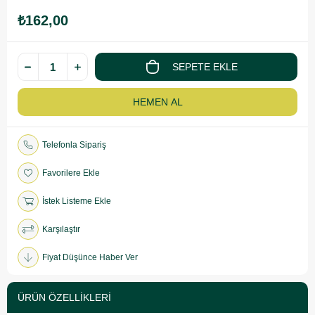
₺162,00
Telefonla Sipariş
Favorilere Ekle
İstek Listeme Ekle
Karşılaştır
Fiyat Düşünce Haber Ver
ÜRÜN ÖZELLIKLERI