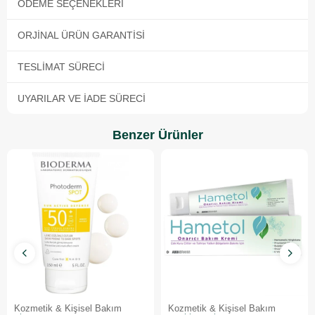
ÖDEME SEÇENEKLERI
ORJINAL ÜRÜN GARANTISI
TESLIMAT SÜRECI
UYARILAR VE İADE SÜRECI
Benzer Ürünler
Kozmetik & Kişisel Bakım
Kozmetik & Kişisel Bakım