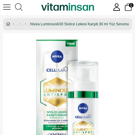
0
Nivea Luminous630 Sivilce Lekesi Karşıtı 30 ml Yüz Serumu