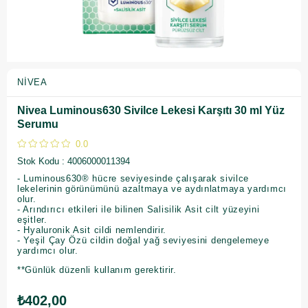
NIVEA
Nivea Luminous630 Sivilce Lekesi Karşıtı 30 ml Yüz
Serumu
0.0
Stok Kodu
4006000011394
- Luminous630® hücre seviyesinde çalışarak sivilce
lekelerinin görünümünü azaltmaya ve aydınlatmaya yardımcı
olur.
- Arındırıcı etkileri ile bilinen Salisilik Asit cilt yüzeyini
eşitler.
- Hyaluronik Asit cildi nemlendirir.
- Yeşil Çay Özü cildin doğal yağ seviyesini dengelemeye
yardımcı olur.
**Günlük düzenli kullanım gerektirir.
₺402,00