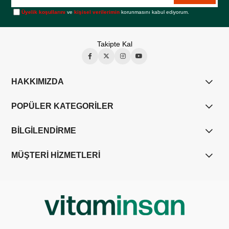
Üyelik koşullarını
ve
kişisel verilerimin
korunmasını kabul ediyorum.
Takipte Kal
HAKKIMIZDA
POPÜLER KATEGORİLER
BİLGİLENDİRME
MÜŞTERİ HİZMETLERİ