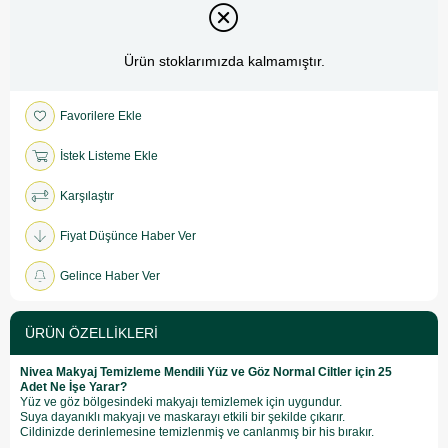
Ürün stoklarımızda kalmamıştır.
Favorilere Ekle
İstek Listeme Ekle
Karşılaştır
Fiyat Düşünce Haber Ver
Gelince Haber Ver
ÜRÜN ÖZELLIKLERI
Nivea Makyaj Temizleme Mendili Yüz ve Göz Normal Ciltler için 25
Adet Ne İşe Yarar?
Yüz ve göz bölgesindeki makyajı temizlemek için uygundur.
Suya dayanıklı makyajı ve maskarayı etkili bir şekilde çıkarır.
Cildinizde derinlemesine temizlenmiş ve canlanmış bir his bırakır.