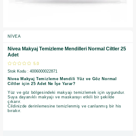
NIVEA
Nivea Makyaj Temizleme Mendilleri Normal Ciltler 25
Adet
5.0
Stok Kodu
4006000022871
Nivea Makyaj Temizleme Mendili Yüz ve Göz Normal
Ciltler için 25 Adet Ne İşe Yarar?
Yüz ve göz bölgesindeki makyajı temizlemek için uygundur.
Suya dayanıklı makyajı ve maskarayı etkili bir şekilde
çıkarır.
Cildinizde derinlemesine temizlenmiş ve canlanmış bir his
bırakır.