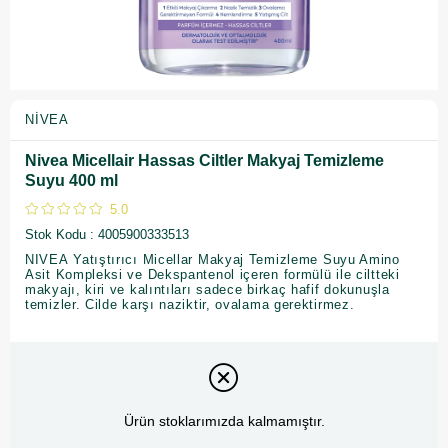
NIVEA
Nivea Micellair Hassas Ciltler Makyaj Temizleme
Suyu 400 ml
5.0
Stok Kodu
4005900333513
NIVEA Yatıştırıcı Micellar Makyaj Temizleme Suyu Amino
Asit Kompleksi ve Dekspantenol içeren formülü ile ciltteki
makyajı, kiri ve kalıntıları sadece birkaç hafif dokunuşla
temizler. Cilde karşı naziktir, ovalama gerektirmez.
Ürün stoklarımızda kalmamıştır.