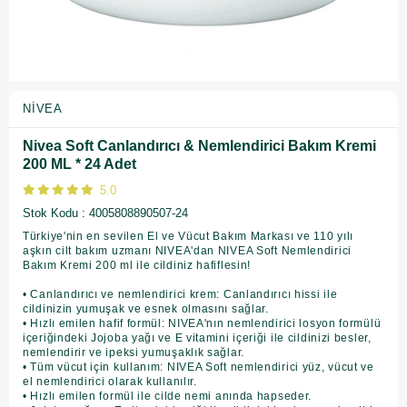
NIVEA
Nivea Soft Canlandırıcı & Nemlendirici Bakım Kremi
200 ML * 24 Adet
5.0
Stok Kodu
4005808890507-24
Türkiye'nin en sevilen El ve Vücut Bakım Markası ve 110 yılı
aşkın cilt bakım uzmanı NIVEA'dan NIVEA Soft Nemlendirici
Bakım Kremi 200 ml ile cildiniz hafiflesin!
• Canlandırıcı ve nemlendirici krem: Canlandırıcı hissi ile
cildinizin yumuşak ve esnek olmasını sağlar.
• Hızlı emilen hafif formül: NIVEA'nın nemlendirici losyon formülü
içeriğindeki Jojoba yağı ve E vitamini içeriği ile cildinizi besler,
nemlendirir ve ipeksi yumuşaklık sağlar.
• Tüm vücut için kullanım: NIVEA Soft nemlendirici yüz, vücut ve
el nemlendirici olarak kullanılır.
• Hızlı emilen formül ile cilde nemi anında hapseder.