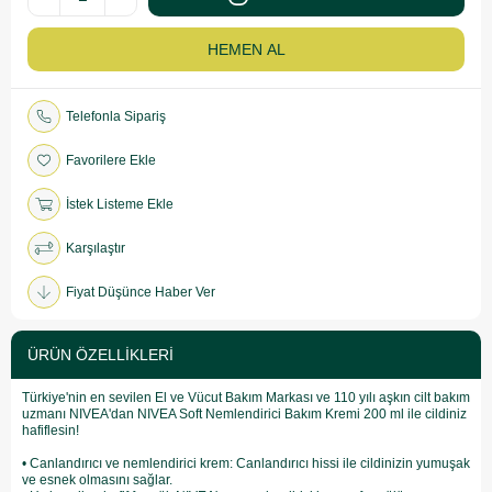
Telefonla Sipariş
Favorilere Ekle
İstek Listeme Ekle
Karşılaştır
Fiyat Düşünce Haber Ver
ÜRÜN ÖZELLIKLERI
Türkiye'nin en sevilen El ve Vücut Bakım Markası ve 110 yılı aşkın cilt bakım
uzmanı NIVEA'dan NIVEA Soft Nemlendirici Bakım Kremi 200 ml ile cildiniz
hafiflesin!
• Canlandırıcı ve nemlendirici krem: Canlandırıcı hissi ile cildinizin yumuşak
ve esnek olmasını sağlar.