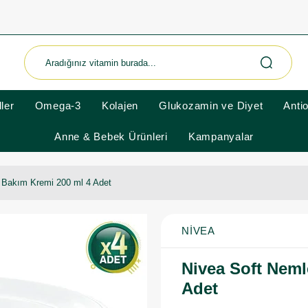
ler
Omega-3
Kolajen
Glukozamin ve Diyet
Anti
Anne & Bebek Ürünleri
Kampanyalar
i Bakım Kremi 200 ml 4 Adet
NIVEA
Nivea Soft Neml
Adet