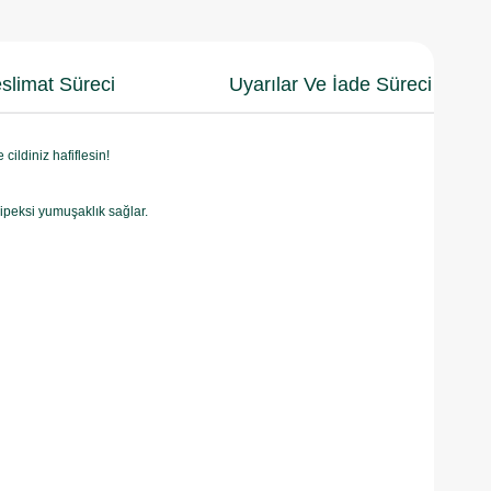
slimat Süreci
Uyarılar Ve İade Süreci
ildiniz hafiflesin!
e ipeksi yumuşaklık sağlar.