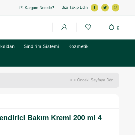
Bizi Takip Edin
Kargom Nerede?
0
oksidan
Sindirim Sistemi
Kozmetik
< < Önceki Sayfaya Dön
endirici Bakım Kremi 200 ml 4