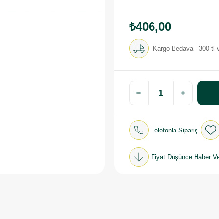
₺406,00
Kargo Bedava - 300 tl v
Telefonla Sipariş
Fiyat Düşünce Haber Ve