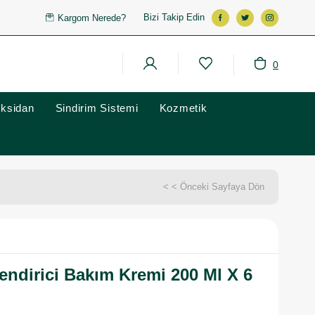
Bizi Takip Edin
Kargom Nerede?
0
oksidan
Sindirim Sistemi
Kozmetik
< < Önceki Sayfaya Dön
endirici Bakım Kremi 200 Ml X 6