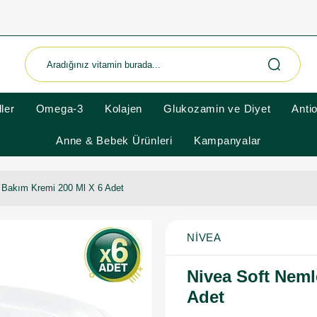
ler
Omega-3
Kolajen
Glukozamin ve Diyet
Anti
Anne & Bebek Ürünleri
Kampanyalar
i Bakım Kremi 200 Ml X 6 Adet
NIVEA
Nivea Soft Neml
Adet