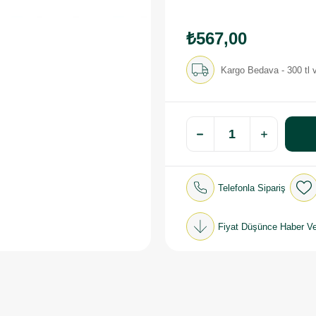
₺567,00
Kargo Bedava - 300 tl v
Telefonla Sipariş
Fiyat Düşünce Haber Ve