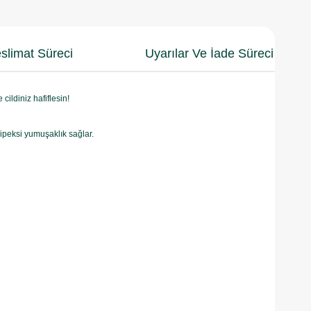
slimat Süreci
Uyarılar Ve İade Süreci
ildiniz hafiflesin!
e ipeksi yumuşaklık sağlar.