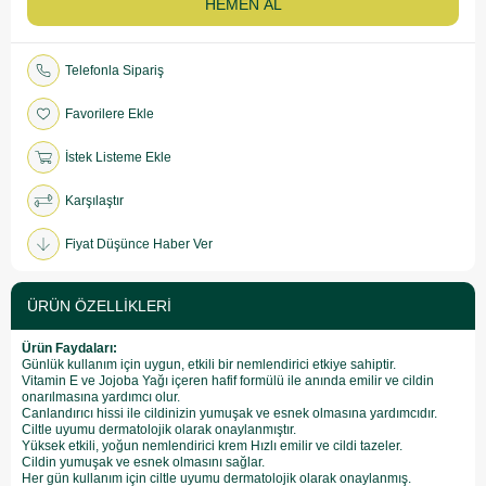
Telefonla Sipariş
Favorilere Ekle
İstek Listeme Ekle
Karşılaştır
Fiyat Düşünce Haber Ver
ÜRÜN ÖZELLIKLERI
Ürün Faydaları:
Günlük kullanım için uygun, etkili bir nemlendirici etkiye sahiptir.
Vitamin E ve Jojoba Yağı içeren hafif formülü ile anında emilir ve cildin
onarılmasına yardımcı olur.
Canlandırıcı hissi ile cildinizin yumuşak ve esnek olmasına yardımcıdır.
Ciltle uyumu dermatolojik olarak onaylanmıştır.
Yüksek etkili, yoğun nemlendirici krem Hızlı emilir ve cildi tazeler.
Cildin yumuşak ve esnek olmasını sağlar.
Her gün kullanım için ciltle uyumu dermatolojik olarak onaylanmış.