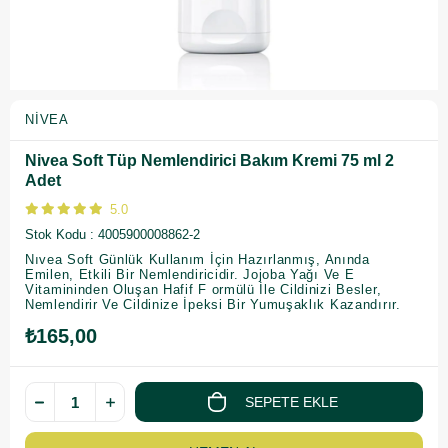
NIVEA
Nivea Soft Tüp Nemlendirici Bakım Kremi 75 ml 2
Adet
5.0
Stok Kodu
4005900008862-2
Nıvea Soft Günlük Kullanım İçin Hazırlanmış, Anında
Emilen, Etkili Bir Nemlendiricidir. Jojoba Yağı Ve E
Vitamininden Oluşan Hafif F ormülü İle Cildinizi Besler,
Nemlendirir Ve Cildinize İpeksi Bir Yumuşaklık Kazandırır.
₺165,00