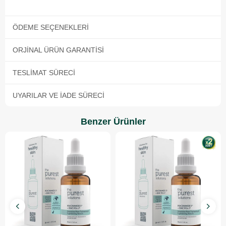
ÖDEME SEÇENEKLERI
ORJINAL ÜRÜN GARANTISI
TESLIMAT SÜRECI
UYARILAR VE İADE SÜRECI
Benzer Ürünler