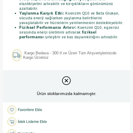
elastikiyetini artırabilir ve kırışıklıkların görünümünü
azaltabilir.
Yaşlanma Karşıtı Etki:
Koenzim Q10 ve Beta Glukan,
vücuda enerji sağlarken yaşlanma belirtilerini
yavaşlatabilir ve hücrelerin yenilenmesini destekleyebilir.
Fiziksel Performansı Artırır:
Koenzim Q10, egzersiz
fiziksel
sırasında enerji üretimini artırarak
performansı
iyileştirir ve kas dayanıklılığını artırabilir.
Kargo Bedava - 300 tl ve Üzeri Tüm Alışverişlerinizde
Kargo Ücretsiz
Ürün stoklarımızda kalmamıştır.
Favorilere Ekle
İstek Listeme Ekle