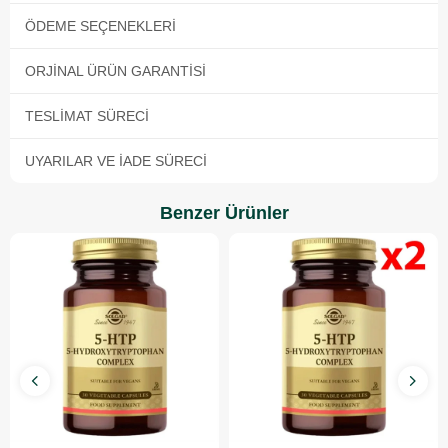
ÖDEME SEÇENEKLERI
ORJINAL ÜRÜN GARANTISI
TESLIMAT SÜRECI
UYARILAR VE İADE SÜRECI
Benzer Ürünler