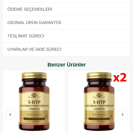
ÖDEME SEÇENEKLERI
ORJINAL ÜRÜN GARANTISI
TESLIMAT SÜRECI
UYARILAR VE İADE SÜRECI
Benzer Ürünler