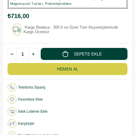
Magnezyum Tuzları, Polivinilpirolidon
₺716,00
Kargo Bedava - 300 tl ve Üzeri Tüm Alışverişlerinizde
Kargo Ücretsiz
Telefonla Sipariş
Favorilere Ekle
İstek Listeme Ekle
Karşılaştır