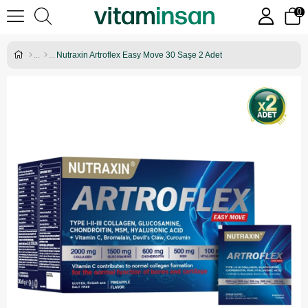
0
Nutraxin Artroflex Easy Move 30 Saşe 2 Adet