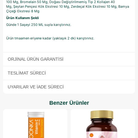
100 Mg,
Bromelain 50 Mg,
Doğası Değiştirilmemiş Tip 2 Kollajen 40
Mg,
Şeytan Pençesi Kök Ekstresi 10 Mg,
Zerdeçal Kök Ekstresi 10 Mg,
Bamya
Çiçeği Ekstresi 8 Mg
Ürün Kullanım Şekli
Günde 1 Saşeyi 250 ML suyla karıştırınız.
Ürün tmaamen eriyene kadar (yaklaşık 2 dk) karıştırınız.
ORJINAL ÜRÜN GARANTISI
TESLIMAT SÜRECI
UYARILAR VE İADE SÜRECI
Benzer Ürünler