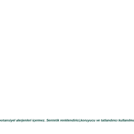
otansiyel alerjenleri içermez. Sentetik renklendirici,koruyucu ve tatlandırıcı kullanılm