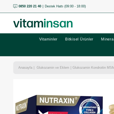
0850 220 21 40
Destek Hattı (09:00 - 18:00)
Vitaminler
Bitkisel Ürünler
Mineral
Anasayfa
Glukozamin ve Eklem
Glukozamin Kondroitin MS