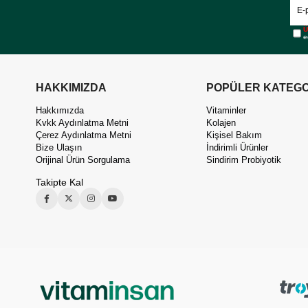
Ü
e
HAKKIMIZDA
POPÜLER KATEGO
Hakkımızda
Vitaminler
Kvkk Aydınlatma Metni
Kolajen
Çerez Aydınlatma Metni
Kişisel Bakım
Bize Ulaşın
İndirimli Ürünler
Orijinal Ürün Sorgulama
Sindirim Probiyotik
Takipte Kal