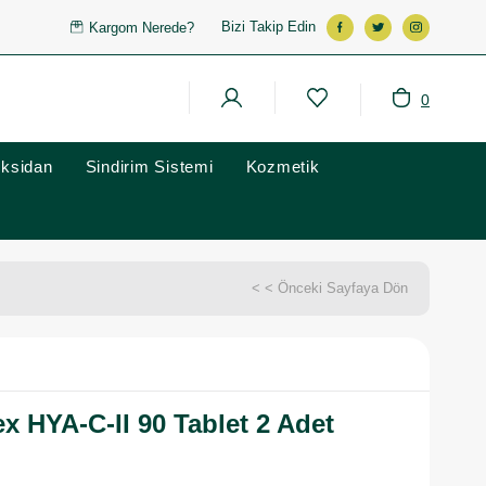
Bizi Takip Edin
Kargom Nerede?
0
oksidan
Sindirim Sistemi
Kozmetik
< < Önceki Sayfaya Dön
ex HYA-C-II 90 Tablet 2 Adet