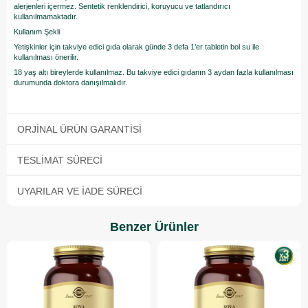
alerjenleri içermez. Sentetik renklendirici, koruyucu ve tatlandırıcı
kullanılmamaktadır.
Kullanım Şekli
Yetişkinler için takviye edici gıda olarak günde 3 defa 1’er tabletin bol su ile
kullanılması önerilir.
18 yaş altı bireylerde kullanılmaz. Bu takviye edici gıdanın 3 aydan fazla kullanılması
durumunda doktora danışılmalıdır.
ORJINAL ÜRÜN GARANTISI
TESLIMAT SÜRECI
UYARILAR VE İADE SÜRECI
Benzer Ürünler