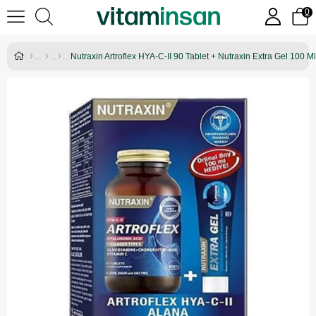
0
Nutraxin Artroflex HYA-C-II 90 Tablet + Nutraxin Extra Gel 100 Ml