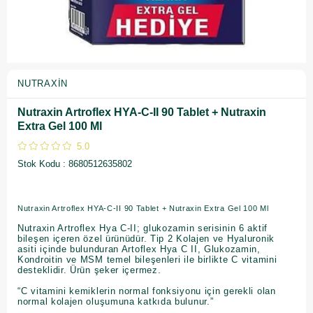
NUTRAXIN
Nutraxin Artroflex HYA-C-II 90 Tablet + Nutraxin
Extra Gel 100 Ml
5.0
Stok Kodu
8680512635802
Nutraxin Artroflex HYA-C-II 90 Tablet + Nutraxin Extra Gel 100 Ml
Nutraxin Artroflex Hya C-II; glukozamin serisinin 6 aktif
bileşen içeren özel ürünüdür. Tip 2 Kolajen ve Hyaluronik
asiti içinde bulunduran Artoflex Hya C II, Glukozamin,
Kondroitin ve MSM temel bileşenleri ile birlikte C vitamini
desteklidir. Ürün şeker içermez.
“C vitamini kemiklerin normal fonksiyonu için gerekli olan
normal kolajen oluşumuna katkıda bulunur.”