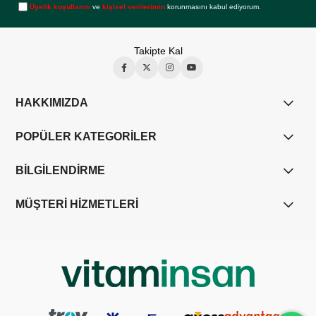
Üyelik koşullarını
ve
kişisel verilerimin
korunmasını kabul ediyorum.
Takipte Kal
HAKKIMIZDA
POPÜLER KATEGORİLER
BİLGİLENDİRME
MÜŞTERİ HİZMETLERİ