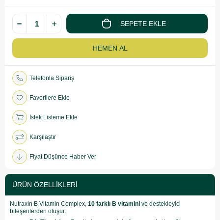
Telefonla Sipariş
Favorilere Ekle
İstek Listeme Ekle
Karşılaştır
Fiyat Düşünce Haber Ver
ÜRÜN ÖZELLIKLERI
Nutraxin B Vitamin Complex,
10 farklı B vitamini
ve destekleyici
bileşenlerden oluşur: