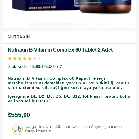
NUTRAXIN
Nutraxin B Vitamin Complex 60 Tablet 2 Adet
5.0
Stok Kodu
8680512602767-2
Nutraxin B Vitamin Complex 60 Kapsül; enerji
metabolizmasını destekler, yorgunluk ve bitkinliği azaltır,
sinir sistemi ve cilt sağlığını korumaya yardımcı olur.
İçeriğinde B1, B2, B3, B5, B6, B12, folik asit, biotin, kolin
ve inositol bulunur.
₺555,00
Kargo Bedava - 300 tl ve Üzeri Tüm Alışverişlerinizde
Kargo Ücretsiz