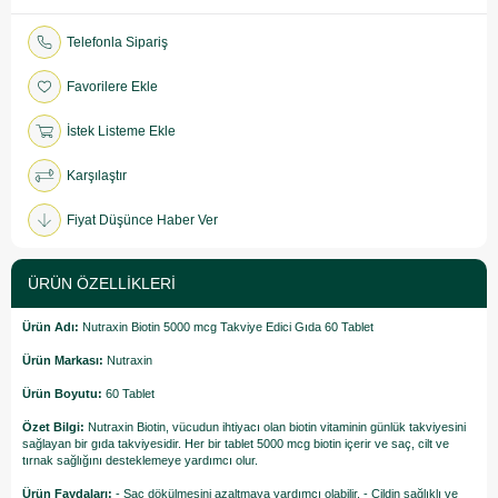
Telefonla Sipariş
Favorilere Ekle
İstek Listeme Ekle
Karşılaştır
Fiyat Düşünce Haber Ver
ÜRÜN ÖZELLIKLERI
Ürün Adı:
Nutraxin Biotin 5000 mcg Takviye Edici Gıda 60 Tablet
Ürün Markası:
Nutraxin
Ürün Boyutu:
60 Tablet
Özet Bilgi:
Nutraxin Biotin, vücudun ihtiyacı olan biotin vitaminin günlük takviyesini
sağlayan bir gıda takviyesidir. Her bir tablet 5000 mcg biotin içerir ve saç, cilt ve
tırnak sağlığını desteklemeye yardımcı olur.
Ürün Faydaları:
- Saç dökülmesini azaltmaya yardımcı olabilir. - Cildin sağlıklı ve