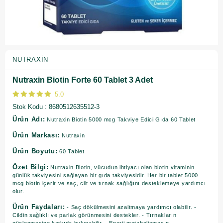
NUTRAXIN
Nutraxin Biotin Forte 60 Tablet 3 Adet
5.0
Stok Kodu
8680512635512-3
Ürün Adı:
Nutraxin Biotin 5000 mcg Takviye Edici Gıda 60 Tablet
Ürün Markası:
Nutraxin
Ürün Boyutu:
60 Tablet
Özet Bilgi:
Nutraxin Biotin, vücudun ihtiyacı olan biotin vitaminin
günlük takviyesini sağlayan bir gıda takviyesidir. Her bir tablet 5000
mcg biotin içerir ve saç, cilt ve tırnak sağlığını desteklemeye yardımcı
olur.
Ürün Faydaları:
- Saç dökülmesini azaltmaya yardımcı olabilir. -
Cildin sağlıklı ve parlak görünmesini destekler. - Tırnakların