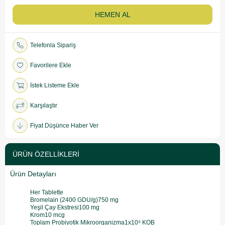
Telefonla Sipariş
Favorilere Ekle
İstek Listeme Ekle
Karşılaştır
Fiyat Düşünce Haber Ver
ÜRÜN ÖZELLIKLERI
Ürün Detayları
Her Tablette
Bromelain (2400 GDU/g)750 mg
Yeşil Çay Ekstresi100 mg
Krom10 mcg
Toplam Probiyotik Mikroorganizma1x10⁹ KOB