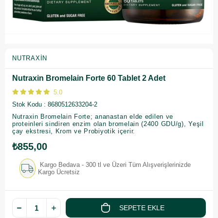
NUTRAXIN
Nutraxin Bromelain Forte 60 Tablet 2 Adet
5.0
Stok Kodu
8680512633204-2
Nutraxin Bromelain Forte; ananastan elde edilen ve
proteinleri sindiren enzim olan bromelain (2400 GDU/g), Yeşil
çay ekstresi, Krom ve Probiyotik içerir.
₺855,00
Kargo Bedava - 300 tl ve Üzeri Tüm Alışverişlerinizde
Kargo Ücretsiz