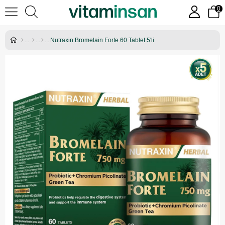
0
Nutraxin Bromelain Forte 60 Tablet 5'li