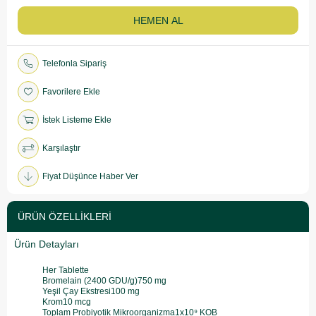
Telefonla Sipariş
Favorilere Ekle
İstek Listeme Ekle
Karşılaştır
Fiyat Düşünce Haber Ver
ÜRÜN ÖZELLIKLERI
Ürün Detayları
Her Tablette
Bromelain (2400 GDU/g)750 mg
Yeşil Çay Ekstresi100 mg
Krom10 mcg
Toplam Probiyotik Mikroorganizma1x10⁹ KOB