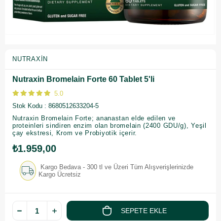
NUTRAXIN
Nutraxin Bromelain Forte 60 Tablet 5'li
5.0
Stok Kodu
8680512633204-5
Nutraxin Bromelain Forte; ananastan elde edilen ve
proteinleri sindiren enzim olan bromelain (2400 GDU/g), Yeşil
çay ekstresi, Krom ve Probiyotik içerir.
₺1.959,00
Kargo Bedava - 300 tl ve Üzeri Tüm Alışverişlerinizde
Kargo Ücretsiz