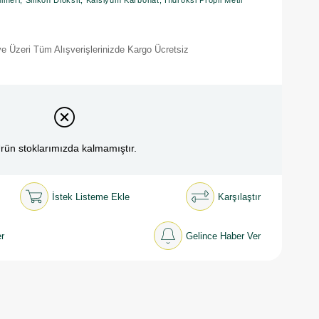
olimeri, Silikon Dioksit, Kalsiyum Karbonat, Hidroksi Propil Metil
e Üzeri Tüm Alışverişlerinizde Kargo Ücretsiz
rün stoklarımızda kalmamıştır.
İstek Listeme Ekle
Karşılaştır
r
Gelince Haber Ver