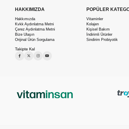
HAKKIMIZDA
POPÜLER KATEGO
Hakkımızda
Vitaminler
Kvkk Aydınlatma Metni
Kolajen
Çerez Aydınlatma Metni
Kişisel Bakım
Bize Ulaşın
İndirimli Ürünler
Orijinal Ürün Sorgulama
Sindirim Probiyotik
Takipte Kal