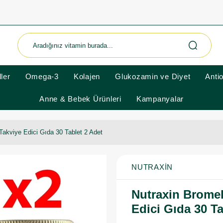
ler
Omega-3
Kolajen
Glukozamin ve Diyet
Anti
Anne & Bebek Ürünleri
Kampanyalar
Takviye Edici Gıda 30 Tablet 2 Adet
NUTRAXIN
Nutraxin Bromel
Edici Gıda 30 Ta