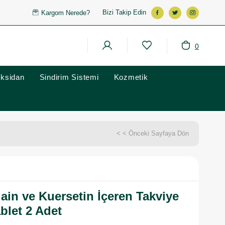
Bizi Takip Edin
Kargom Nerede?
0
oksidan
Sindirim Sistemi
Kozmetik
< < Önceki Sayfaya Dön
ain ve Kuersetin İçeren Takviye
blet 2 Adet