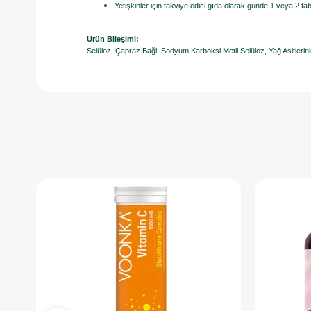
Yetişkinler için takviye edici gıda olarak günde 1 veya 2 tabl
Ürün Bileşimi:
Selüloz, Çapraz Bağlı Sodyum Karboksi Metil Selüloz, Yağ Asitlerinin 