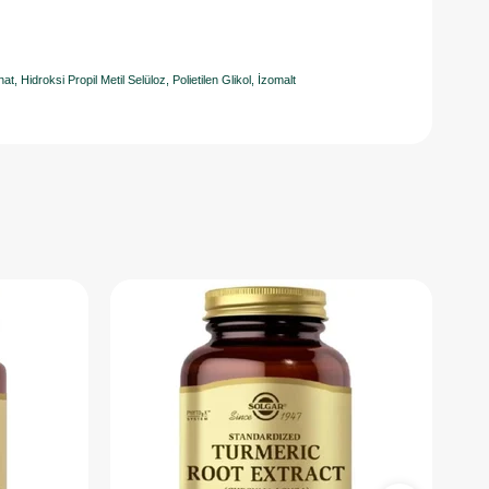
, Hidroksi Propil Metil Selüloz, Polietilen Glikol, İzomalt