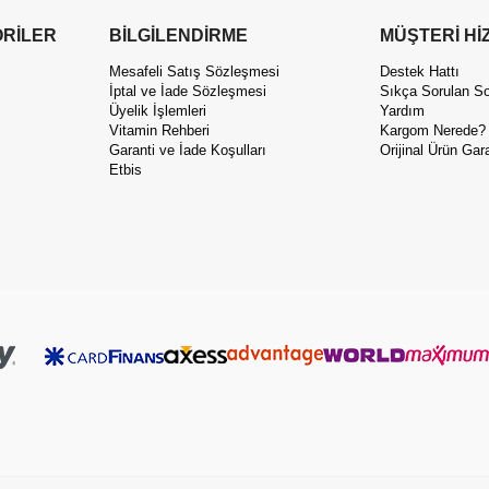
RİLER
BİLGİLENDİRME
MÜŞTERİ Hİ
Mesafeli Satış Sözleşmesi
Destek Hattı
İptal ve İade Sözleşmesi
Sıkça Sorulan So
Üyelik İşlemleri
Yardım
Vitamin Rehberi
Kargom Nerede?
Garanti ve İade Koşulları
Orijinal Ürün Gara
Etbis