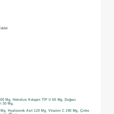
ablet
3000 Mg, Hidrolize Kolajen TİP II 60 Mg, Doğası
en 30 Mg,
0 Mg, Hyalüronik Asit 120 Mg, Vitamin C 240 Mg, Çinko