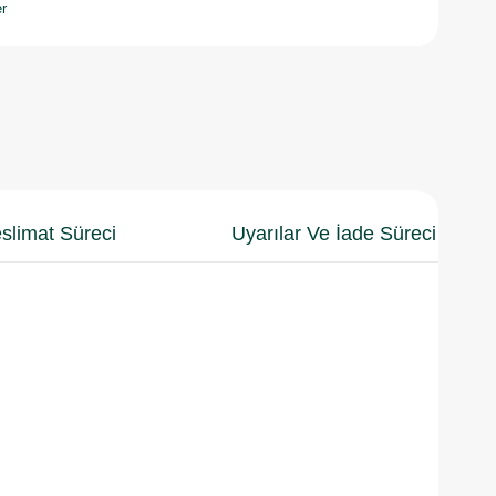
r
slimat Süreci
Uyarılar Ve İade Süreci