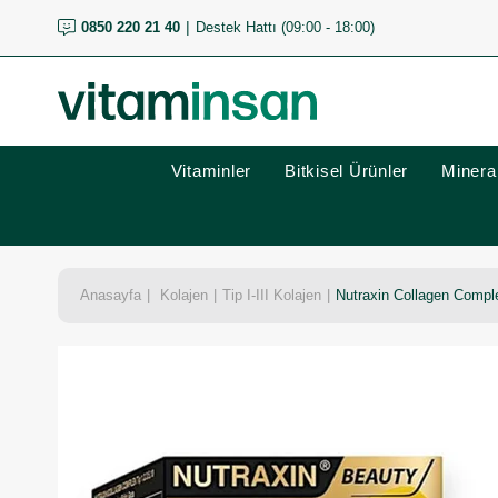
0850 220 21 40
Destek Hattı (09:00 - 18:00)
Vitaminler
Bitkisel Ürünler
Mineral
Anasayfa
Kolajen
Tip I-III Kolajen
Nutraxin Collagen Comple