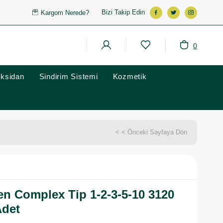
Bizi Takip Edin
Kargom Nerede?
0
oksidan
Sindirim Sistemi
Kozmetik
< < Önceki Sayfaya Dön
en Complex Tip 1-2-3-5-10 3120
Adet