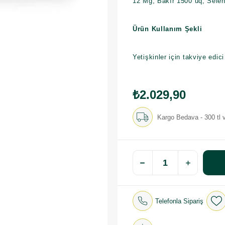
12 Mg, Bakır 1500 uq, Sele
Ürün Kullanım Şekli
Yetişkinler için takviye edici
₺2.029,90
Kargo Bedava - 300 tl v
Telefonla Sipariş