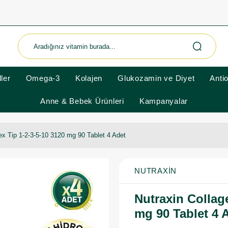
ler
Omega-3
Kolajen
Glukozamin ve Diyet
Anti
Anne & Bebek Ürünleri
Kampanyalar
x Tip 1-2-3-5-10 3120 mg 90 Tablet 4 Adet
NUTRAXIN
Nutraxin Collag
mg 90 Tablet 4 